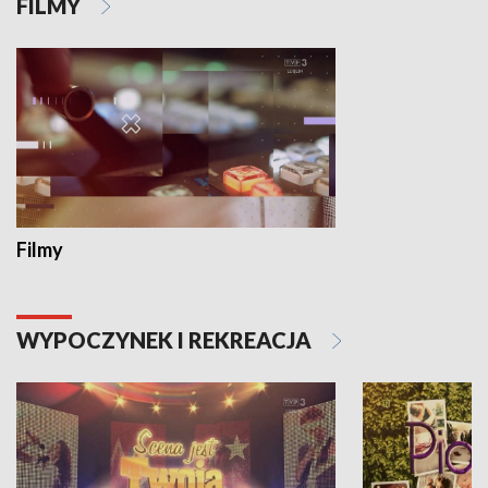
FILMY
Filmy
WYPOCZYNEK I REKREACJA