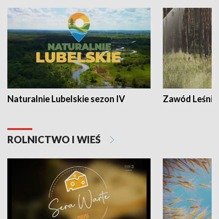
Naturalnie Lubelskie sezon IV
Zawód Leśnik
ROLNICTWO I WIEŚ