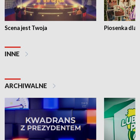
Scena jest Twoja
Piosenka dla 
INNE
ARCHIWALNE