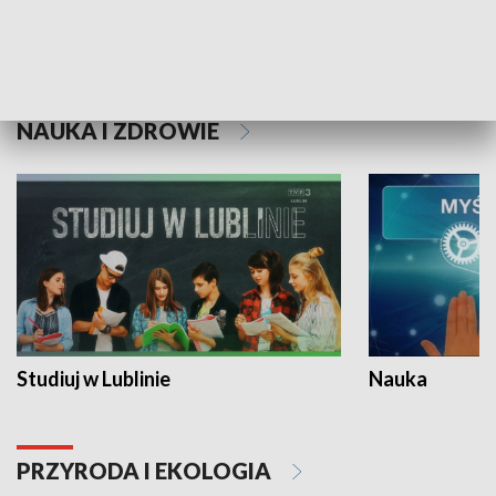
Historie niezapisane
NAUKA I ZDROWIE
Studiuj w Lublinie
Nauka
PRZYRODA I EKOLOGIA