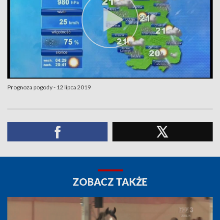
Prognoza pogody - 12 lipca 2019
ZOBACZ TAKŻE