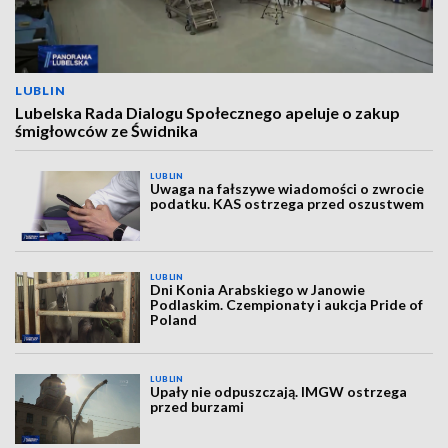
LUBLIN
Lubelska Rada Dialogu Społecznego apeluje o zakup
śmigłowców ze Świdnika
LUBLIN
Uwaga na fałszywe wiadomości o zwrocie
podatku. KAS ostrzega przed oszustwem
LUBLIN
Dni Konia Arabskiego w Janowie
Podlaskim. Czempionaty i aukcja Pride of
Poland
LUBLIN
Upały nie odpuszczają. IMGW ostrzega
przed burzami