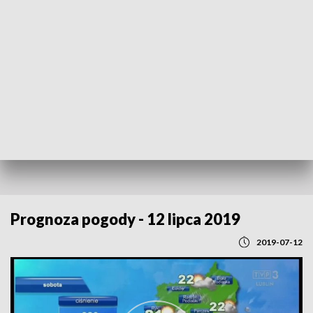
POWRÓT DO
LUBLIN
TVP REGIONY
Prognoza pogody - 12 lipca 2019
2019-07-12