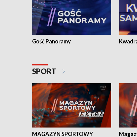
Gość Panoramy
Kwadr
SPORT
MAGAZYN SPORTOWY
Magaz