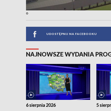
o
UDOSTĘPNIJ NA FACEBOOKU
NAJNOWSZE WYDANIA PR
6 sierpnia 2026
5 sierp