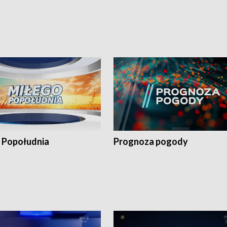
 Popołudnia
Prognoza pogody