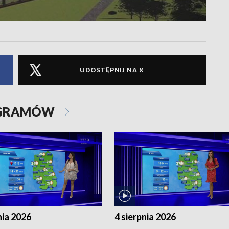
UDOSTĘPNIJ NA X
OGRAMÓW
nia 2026
4 sierpnia 2026