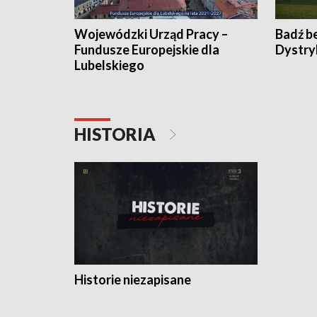
Wojewódzki Urząd Pracy –
Badź b
Fundusze Europejskie dla
Dystry
Lubelskiego
HISTORIA
Historie niezapisane