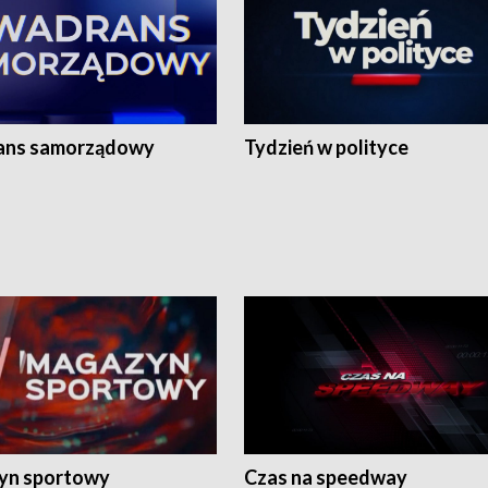
ans samorządowy
Tydzień w polityce
yn sportowy
Czas na speedway