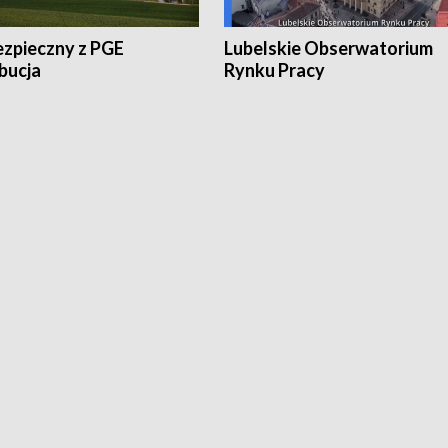
ezpieczny z PGE
Lubelskie Obserwatorium
bucja
Rynku Pracy