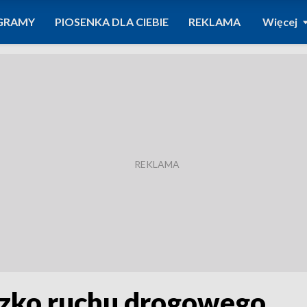
GRAMY
PIOSENKA DLA CIEBIE
REKLAMA
Więcej
czko ruchu drogowego