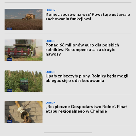
LUBLIN
Koniec sporów na wsi? Powstaje ustawa o
zachowaniu funkcji wsi
LUBLIN
Ponad 66 milionów euro dla polskich
rolników. Rekompensata za drogie
nawozy
LUBLIN
Upały zniszczyły plony. Rolnicy będą mogli
ubiegać się o odszkodowania
LUBLIN
„Bezpieczne Gospodarstwo Rolne”. Finał
etapu regionalnego w Chełmie