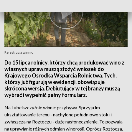
Rejestracja winnic
Do 15 lipca rolnicy, którzy chcą produkować wino z
własnych upraw muszą złożyć wniosek do
Krajowego Ośrodka Wsparcia Rolnictwa. Tych,
którzy już figurują w ewidencji, obowiązuje
skrócona wersja. Debiutujący w tej branży muszą
wybrać i wypełnić pełny formularz.
Na Lubelszczyźnie winnic przybywa. Sprzyja im
ukształtowanie terenu - nachylone południowo stoki i
zwłaszcza na Roztoczu - duże nasłonecznienie. To pozwala
na uprawianie różnych odmian winorośli. Oprócz Roztocza,