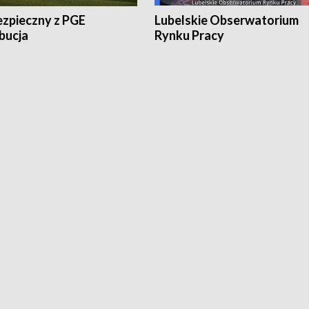
ezpieczny z PGE
Lubelskie Obserwatorium
bucja
Rynku Pracy