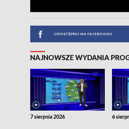
UDOSTĘPNIJ NA FACEBOOKU
NAJNOWSZE WYDANIA PR
7 sierpnia 2026
6 sierp