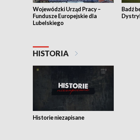
Wojewódzki Urząd Pracy –
Badź b
Fundusze Europejskie dla
Dystry
Lubelskiego
HISTORIA
Historie niezapisane