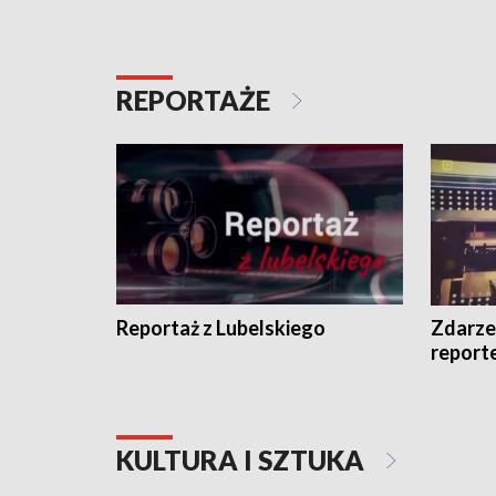
REPORTAŻE
Reportaż z Lubelskiego
Zdarze
report
KULTURA I SZTUKA