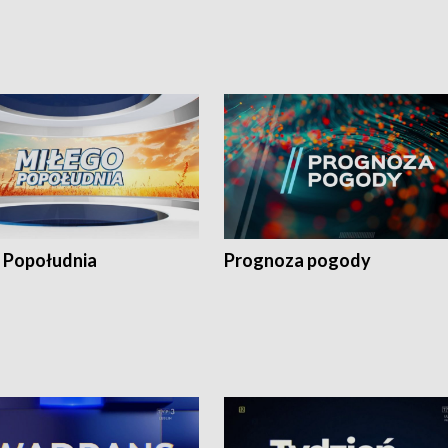
 Popołudnia
Prognoza pogody