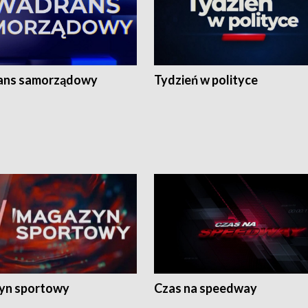
ans samorządowy
Tydzień w polityce
yn sportowy
Czas na speedway