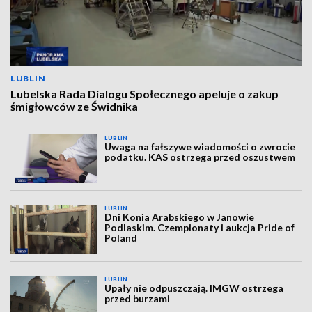
LUBLIN
Lubelska Rada Dialogu Społecznego apeluje o zakup
śmigłowców ze Świdnika
LUBLIN
Uwaga na fałszywe wiadomości o zwrocie
podatku. KAS ostrzega przed oszustwem
LUBLIN
Dni Konia Arabskiego w Janowie
Podlaskim. Czempionaty i aukcja Pride of
Poland
LUBLIN
Upały nie odpuszczają. IMGW ostrzega
przed burzami