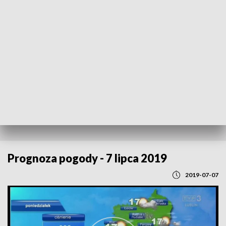
POWRÓT DO
LUBLIN
TVP REGIONY
Prognoza pogody - 7 lipca 2019
2019-07-07