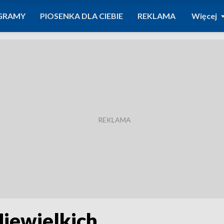
GRAMY
PIOSENKA DLA CIEBIE
REKLAMA
Więcej
Niewielkich