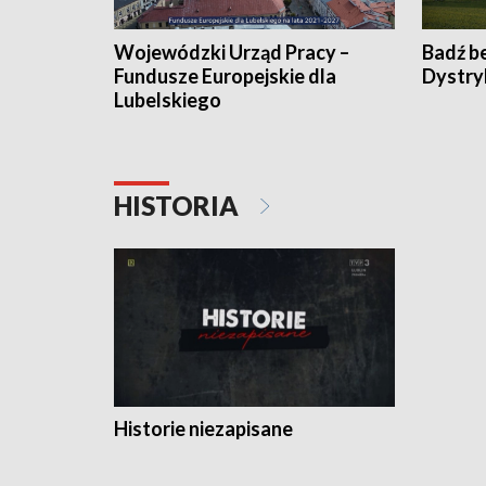
Wojewódzki Urząd Pracy –
Badź b
Fundusze Europejskie dla
Dystry
Lubelskiego
HISTORIA
Historie niezapisane