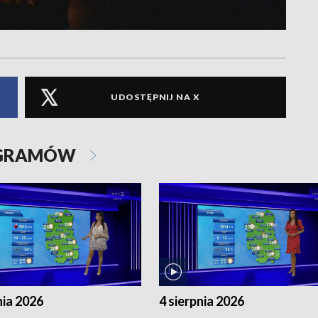
UDOSTĘPNIJ NA X
OGRAMÓW
nia 2026
4 sierpnia 2026