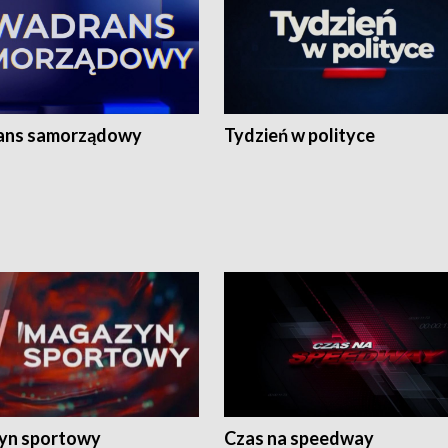
ans samorządowy
Tydzień w polityce
yn sportowy
Czas na speedway