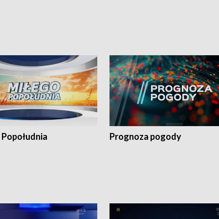
 Popołudnia
Prognoza pogody