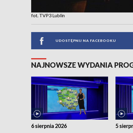
fot. TVP3 Lublin
UDOSTĘPNIJ NA FACEBOOKU
NAJNOWSZE WYDANIA PR
6 sierpnia 2026
5 sierp