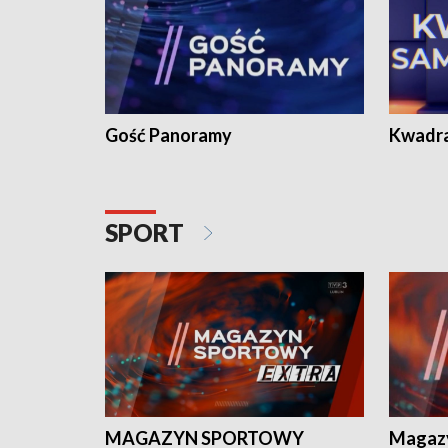
Gość Panoramy
Kwadr
SPORT
MAGAZYN SPORTOWY
Magaz