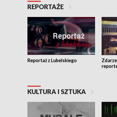
REPORTAŻE
Reportaż z Lubelskiego
Zdarze
report
KULTURA I SZTUKA