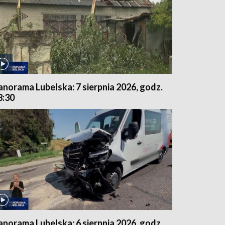
anorama Lubelska: 7 sierpnia 2026, godz.
8:30
anorama Lubelska: 6 sierpnia 2026, godz.