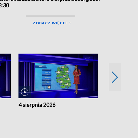
8:30
ZOBACZ WIĘCEJ
4 sierpnia 2026
3 sierpnia 20