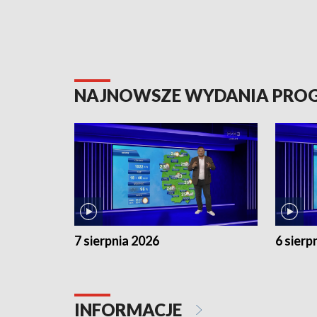
NAJNOWSZE WYDANIA PR
7 sierpnia 2026
6 sierp
INFORMACJE