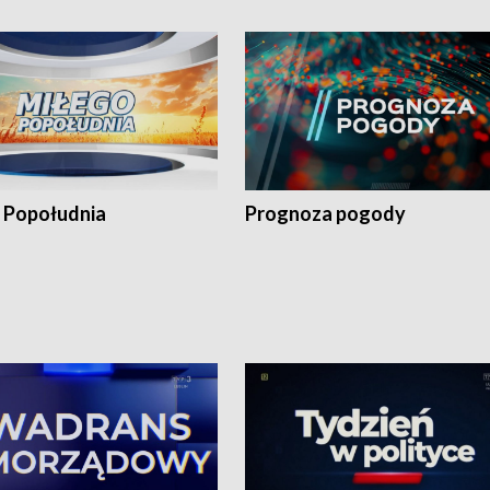
 Popołudnia
Prognoza pogody