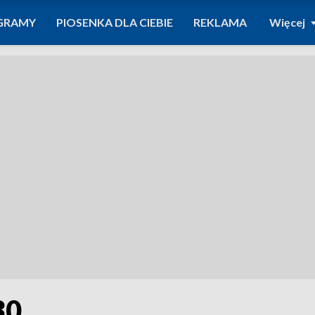
GRAMY
PIOSENKA DLA CIEBIE
REKLAMA
Więcej
30