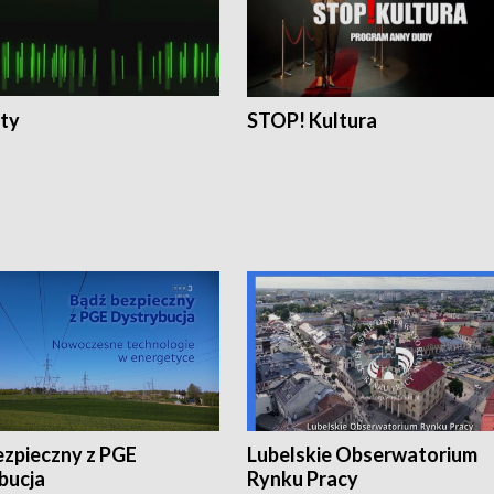
ty
STOP! Kultura
ezpieczny z PGE
Lubelskie Obserwatorium
bucja
Rynku Pracy