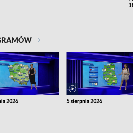
1
OGRAMÓW
nia 2026
5 sierpnia 2026