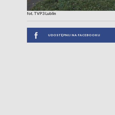
fot. TVP3 Lublin
UDOSTĘPNIJ NA FACEBOOKU