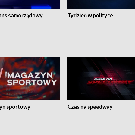
ans samorządowy
Tydzień w polityce
yn sportowy
Czas na speedway