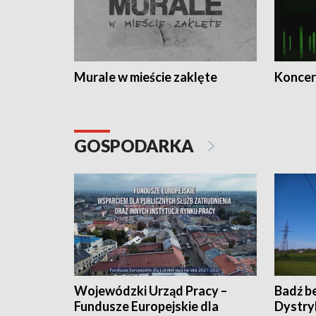
Murale w mieście zaklęte
Koncer
GOSPODARKA
Wojewódzki Urząd Pracy –
Badź b
Fundusze Europejskie dla
Dystry