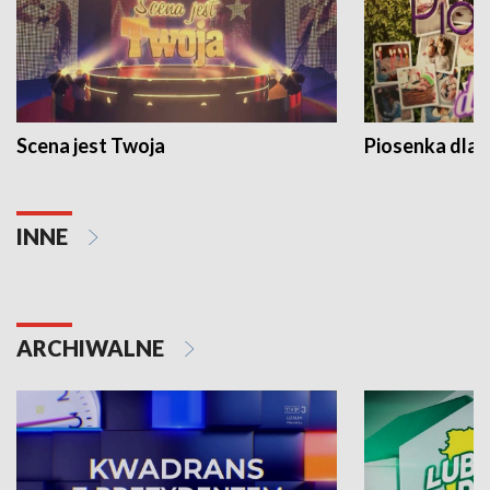
Scena jest Twoja
Piosenka dla 
INNE
ARCHIWALNE