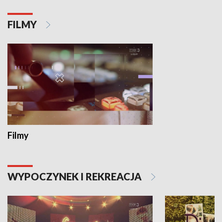
FILMY
Filmy
WYPOCZYNEK I REKREACJA