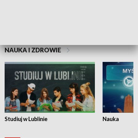
Historie niezapisane
NAUKA I ZDROWIE
Studiuj w Lublinie
Nauka