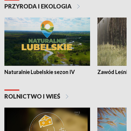
PRZYRODA I EKOLOGIA
Naturalnie Lubelskie sezon IV
Zawód Leśnik
ROLNICTWO I WIEŚ