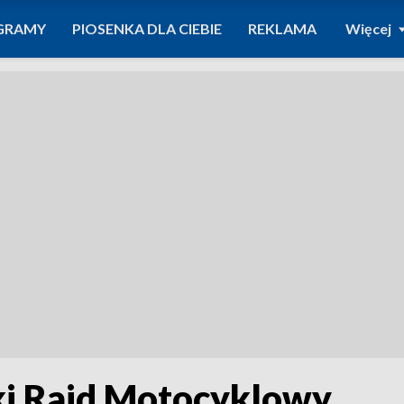
GRAMY
PIOSENKA DLA CIEBIE
REKLAMA
Więcej
i Rajd Motocyklowy