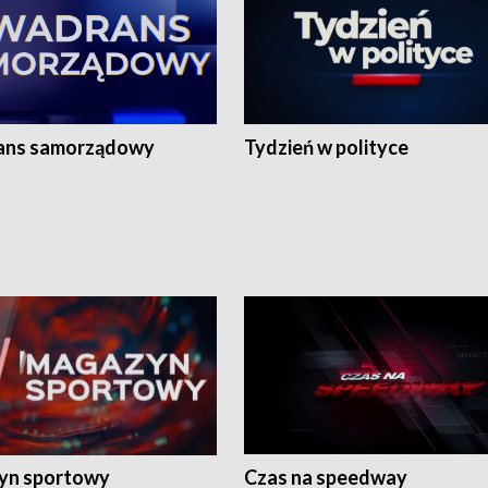
ans samorządowy
Tydzień w polityce
yn sportowy
Czas na speedway