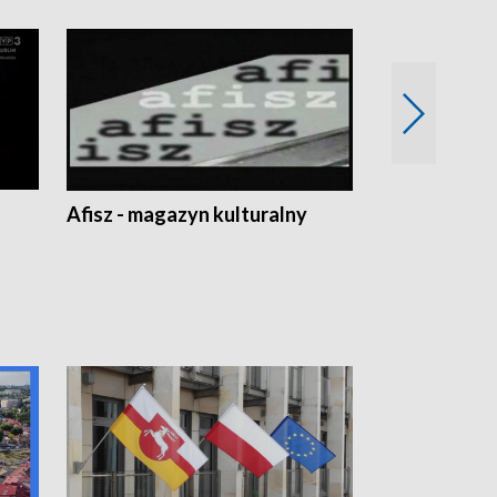
Afisz - magazyn kulturalny
Zobacz, co s