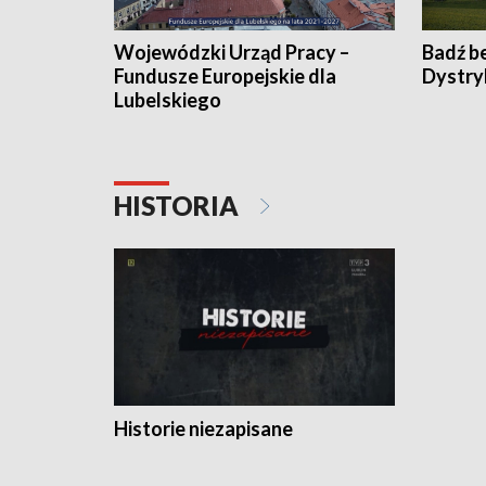
Wojewódzki Urząd Pracy –
Badź b
Fundusze Europejskie dla
Dystry
Lubelskiego
HISTORIA
Historie niezapisane