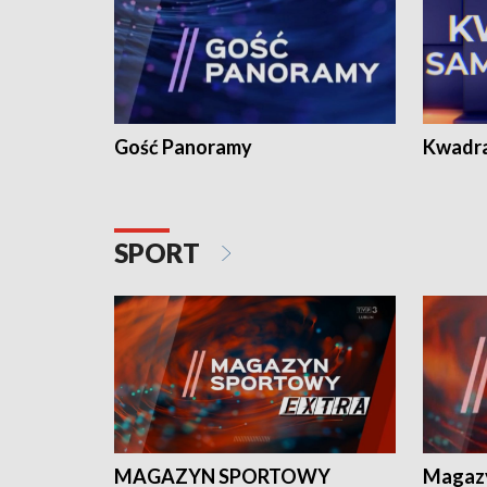
Gość Panoramy
Kwadr
SPORT
MAGAZYN SPORTOWY
Magaz