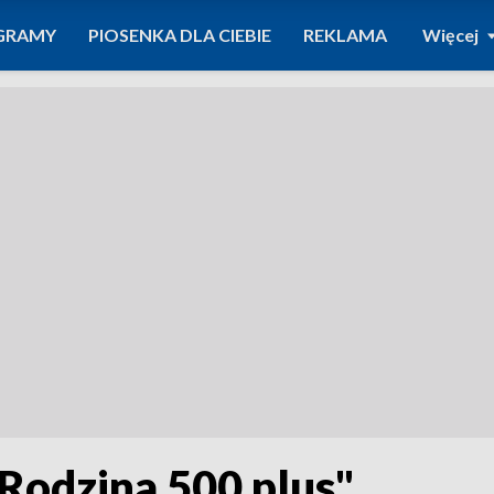
GRAMY
PIOSENKA DLA CIEBIE
REKLAMA
Więcej
Rodzina 500 plus"