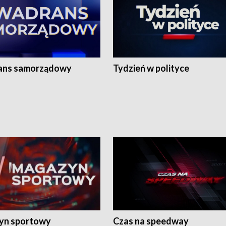
ans samorządowy
Tydzień w polityce
yn sportowy
Czas na speedway