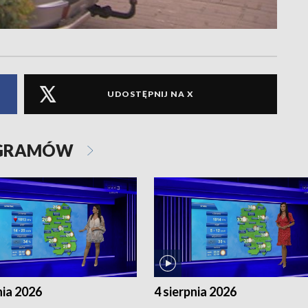
UDOSTĘPNIJ NA X
OGRAMÓW
nia 2026
4 sierpnia 2026