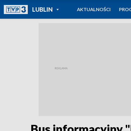
POWRÓT DO
LUBLIN
AKTUALNOŚCI
PRO
TVP REGIONY
Bus informacyjny "