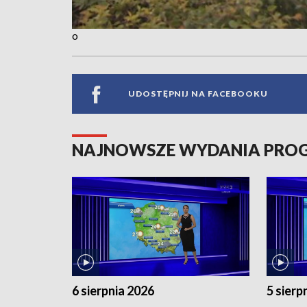
o
UDOSTĘPNIJ NA FACEBOOKU
NAJNOWSZE WYDANIA PR
6 sierpnia 2026
5 sierp