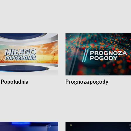
 Popołudnia
Prognoza pogody