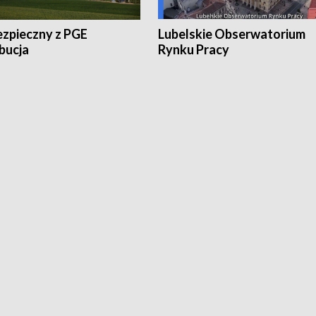
ezpieczny z PGE
Lubelskie Obserwatorium
bucja
Rynku Pracy