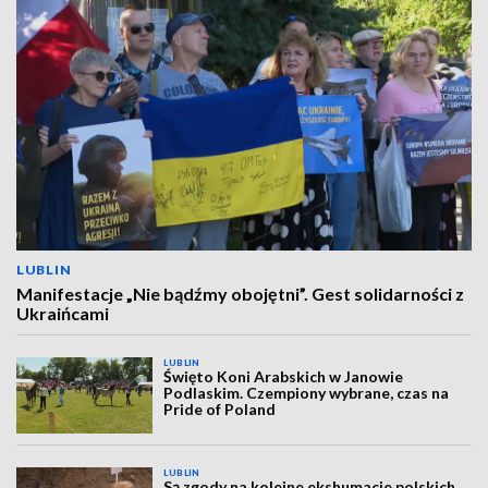
LUBLIN
Manifestacje „Nie bądźmy obojętni”. Gest solidarności z
Ukraińcami
LUBLIN
Święto Koni Arabskich w Janowie
Podlaskim. Czempiony wybrane, czas na
Pride of Poland
LUBLIN
Są zgody na kolejne ekshumacje polskich