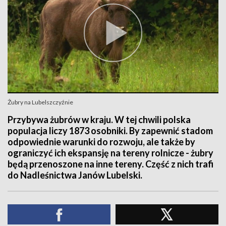
Żubry na Lubelszczyźnie
Przybywa żubrów w kraju. W tej chwili polska
populacja liczy 1873 osobniki. By zapewnić stadom
odpowiednie warunki do rozwoju, ale także by
ograniczyć ich ekspansję na tereny rolnicze - żubry
będą przenoszone na inne tereny. Część z nich trafi
do Nadleśnictwa Janów Lubelski.