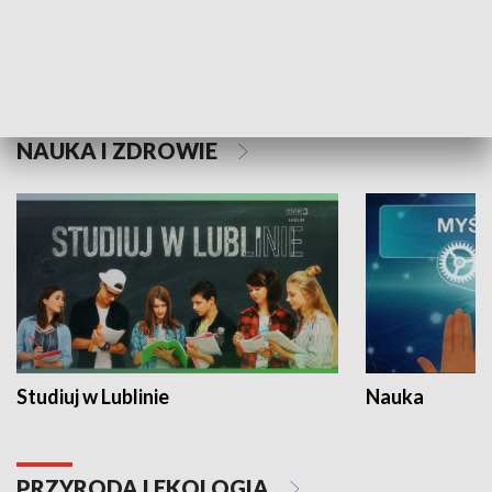
Historie niezapisane
NAUKA I ZDROWIE
Studiuj w Lublinie
Nauka
PRZYRODA I EKOLOGIA