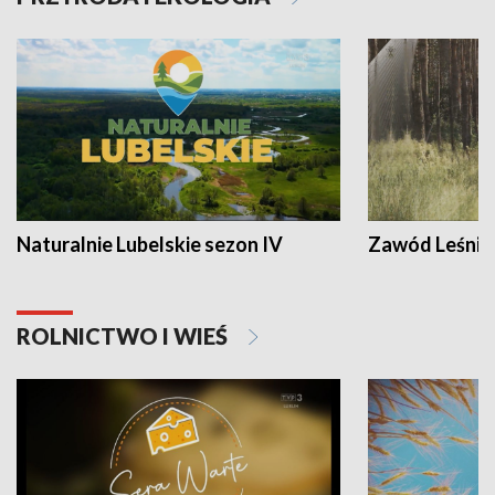
Naturalnie Lubelskie sezon IV
Zawód Leśnik
ROLNICTWO I WIEŚ