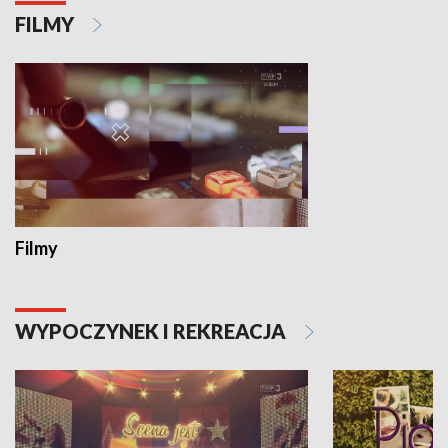
FILMY
Filmy
WYPOCZYNEK I REKREACJA