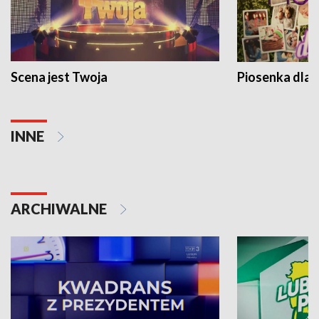
Scena jest Twoja
Piosenka dla 
INNE
ARCHIWALNE