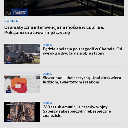
LUBLIN
Dramatyczna interwencja na moście w Lublinie.
Policjanci uratowali mężczyznę
LUBLIN
Będzie apelacja po tragedii w Chełmie. Od
wyroku odwołały się obie strony
LUBLIN
Skwar nad Lubelszczyzną. Upał doskwiera
ludziom, zwierzętom i rzekom
LUBLIN
260 sztuk amunicji z czasów wojny.
Saperzy zabezpieczyli niebezpieczne
znaleziska