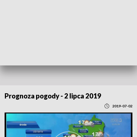
POWRÓT DO
LUBLIN
TVP REGIONY
Prognoza pogody - 2 lipca 2019
2019-07-02