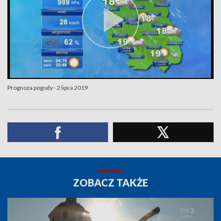
Prognoza pogody - 2 lipca 2019
ZOBACZ TAKŻE