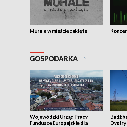
Murale w mieście zaklęte
Koncer
GOSPODARKA
Wojewódzki Urząd Pracy –
Badź b
Fundusze Europejskie dla
Dystry