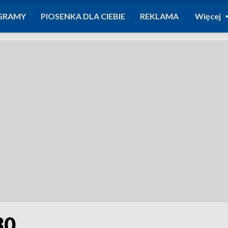
GRAMY
PIOSENKA DLA CIEBIE
REKLAMA
Więcej
30