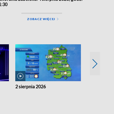
1:30
ZOBACZ WIĘCEJ
2 sierpnia 2026
1 sierpnia 20