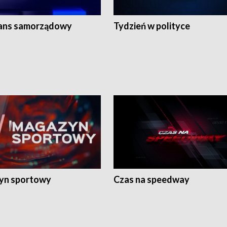
ans samorządowy
Tydzień w polityce
yn sportowy
Czas na speedway