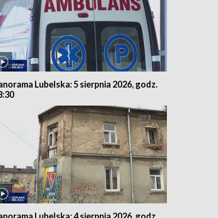
anorama Lubelska: 5 sierpnia 2026, godz.
8:30
anorama Lubelska: 4 sierpnia 2026, godz.