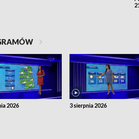
2
OGRAMÓW
nia 2026
3 sierpnia 2026