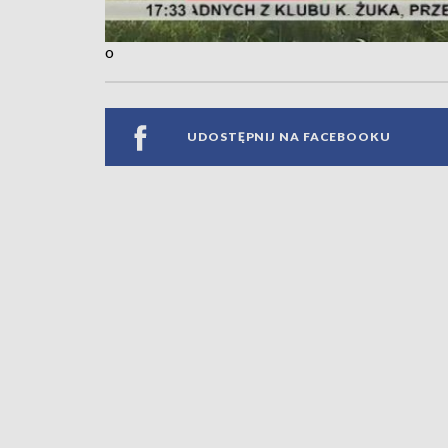
o
UDOSTĘPNIJ NA FACEBOOKU