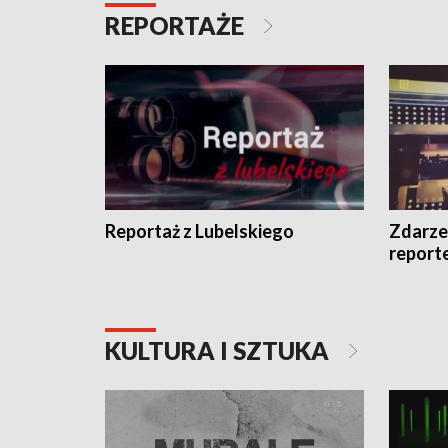
REPORTAŻE
Reportaż z Lubelskiego
Zdarze
report
KULTURA I SZTUKA