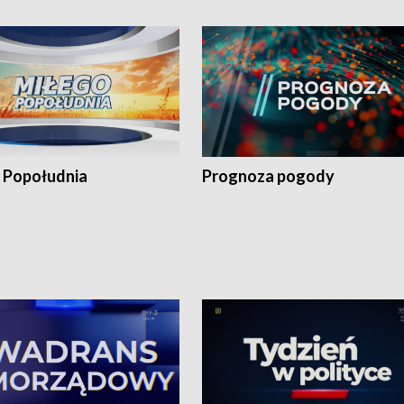
 Popołudnia
Prognoza pogody