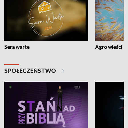
Sera warte
Agro wieści
SPOŁECZEŃSTWO