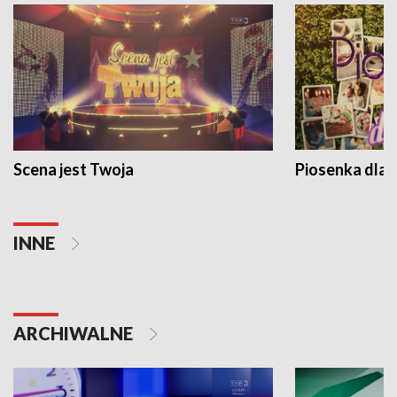
Scena jest Twoja
Piosenka dla 
INNE
ARCHIWALNE