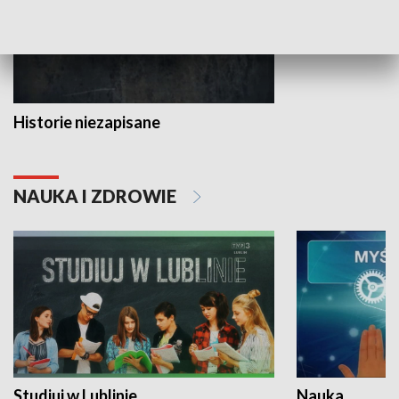
Historie niezapisane
NAUKA I ZDROWIE
Studiuj w Lublinie
Nauka