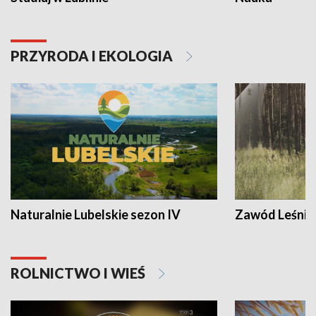
PRZYRODA I EKOLOGIA
Naturalnie Lubelskie sezon IV
Zawód Leśnik
ROLNICTWO I WIEŚ