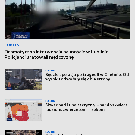
LUBLIN
Dramatyczna interwencja na moście w Lublinie.
Policjanci uratowali mężczyznę
LUBLIN
Będzie apelacja po tragedii w Chełmie. Od
wyroku odwołały się obie strony
LUBLIN
Skwar nad Lubelszczyzną. Upał doskwiera
ludziom, zwierzętom i rzekom
LUBLIN