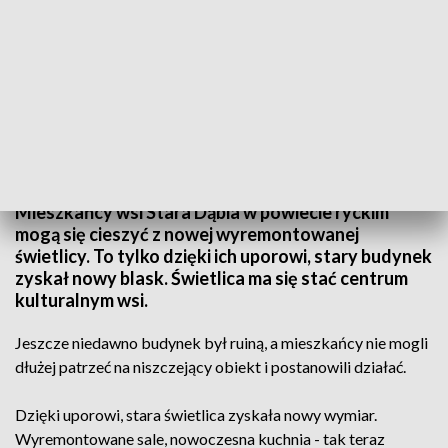
W Starej Dąbi świetlica jak nowa
Mieszkańcy wsi Stara Dąbia w powiecie ryckim
mogą się cieszyć z nowej wyremontowanej
świetlicy. To tylko dzięki ich uporowi, stary budynek
zyskał nowy blask. Świetlica ma się stać centrum
kulturalnym wsi.
Jeszcze niedawno budynek był ruiną, a mieszkańcy nie mogli
dłużej patrzeć na niszczejący obiekt i postanowili działać.
Dzięki uporowi, stara świetlica zyskała nowy wymiar.
Wyremontowane sale, nowoczesna kuchnia - tak teraz