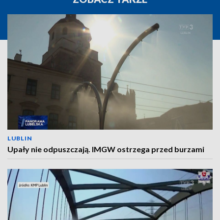
LUBLIN
Upały nie odpuszczają. IMGW ostrzega przed burzami