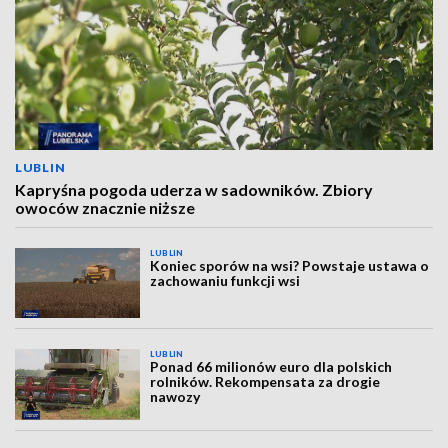
LUBLIN
Kapryśna pogoda uderza w sadowników. Zbiory
owoców znacznie niższe
LUBLIN
Koniec sporów na wsi? Powstaje ustawa o
zachowaniu funkcji wsi
LUBLIN
Ponad 66 milionów euro dla polskich
rolników. Rekompensata za drogie
nawozy