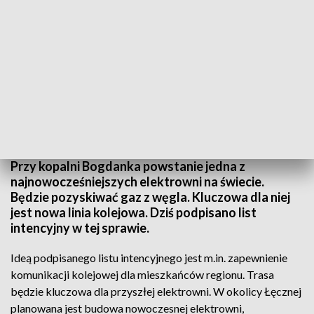
Powstanie nowoczesna elektrownia w regionie, ale nie tylko...
Przy kopalni Bogdanka powstanie jedna z
najnowocześniejszych elektrowni na świecie.
Będzie pozyskiwać gaz z węgla. Kluczowa dla niej
jest nowa linia kolejowa. Dziś podpisano list
intencyjny w tej sprawie.
Ideą podpisanego listu intencyjnego jest m.in. zapewnienie
komunikacji kolejowej dla mieszkańców regionu. Trasa
będzie kluczowa dla przyszłej elektrowni. W okolicy Łęcznej
planowana jest budowa nowoczesnej elektrowni,