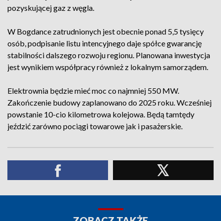
pozyskującej gaz z węgla.
W Bogdance zatrudnionych jest obecnie ponad 5,5 tysięcy
osób, podpisanie listu intencyjnego daje spółce gwarancję
stabilności dalszego rozwoju regionu. Planowana inwestycja
jest wynikiem współpracy również z lokalnym samorządem.
Elektrownia będzie mieć moc co najmniej 550 MW.
Zakończenie budowy zaplanowano do 2025 roku. Wcześniej
powstanie 10-cio kilometrowa kolejowa. Będą tamtędy
jeździć zarówno pociągi towarowe jak i pasażerskie.
ZOBACZ TAKŻE