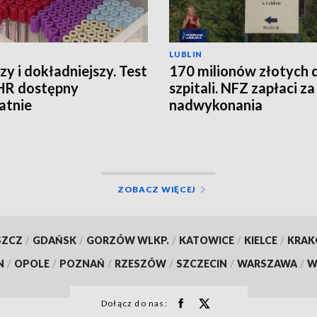
LUBLIN
zy i dokładniejszy. Test
170 milionów złotych 
HR dostępny
szpitali. NFZ zapłaci za
atnie
nadwykonania
ZOBACZ WIĘCEJ
SZCZ
/
GDAŃSK
/
GORZÓW WLKP.
/
KATOWICE
/
KIELCE
/
KRA
N
/
OPOLE
/
POZNAŃ
/
RZESZÓW
/
SZCZECIN
/
WARSZAWA
/
W
Dołącz do nas: