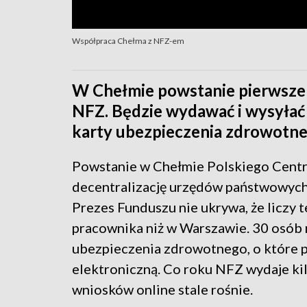
Współpraca Chełma z NFZ-em
W Chełmie powstanie pierwsze
NFZ. Będzie wydawać i wysyłać 
karty ubezpieczenia zdrowotne
Powstanie w Chełmie Polskiego Cent
decentralizację urzędów państwowych
Prezes Funduszu nie ukrywa, że liczy t
pracownika niż w Warszawie. 30 osób
ubezpieczenia zdrowotnego, o które p
elektroniczną. Co roku NFZ wydaje ki
wniosków online stale rośnie.