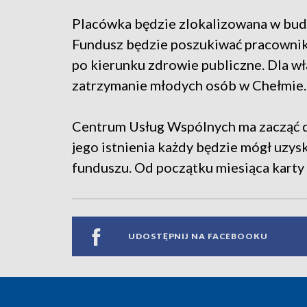
Placówka będzie zlokalizowana w budy
Fundusz będzie poszukiwać pracownik
po kierunku zdrowie publiczne. Dla wł
zatrzymanie młodych osób w Chełmie.
Centrum Usług Wspólnych ma zacząć dz
jego istnienia każdy będzie mógł uzys
funduszu. Od początku miesiąca karty s
UDOSTĘPNIJ NA FACEBOOKU