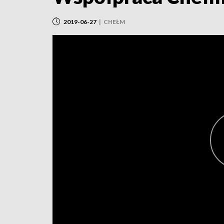
2019-06-27
|
CHEŁM