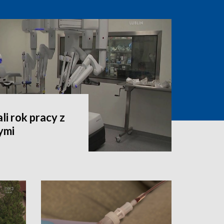
i rok pracy z
ymi