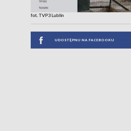
fot. TVP3 Lublin
UDOSTĘPNIJ NA FACEBOOKU