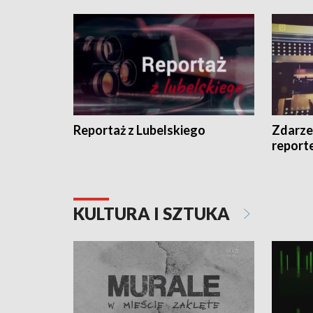
Reportaż z Lubelskiego
Zdarze
report
KULTURA I SZTUKA