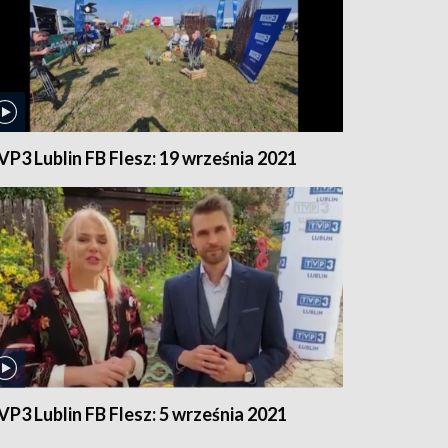
VP3 Lublin FB Flesz: 19 września 2021
VP3 Lublin FB Flesz: 5 września 2021