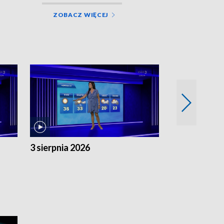
ZOBACZ WIĘCEJ
3 sierpnia 2026
2 sierpnia 20