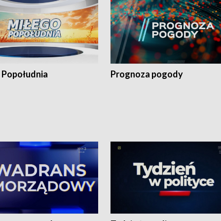
 Popołudnia
Prognoza pogody