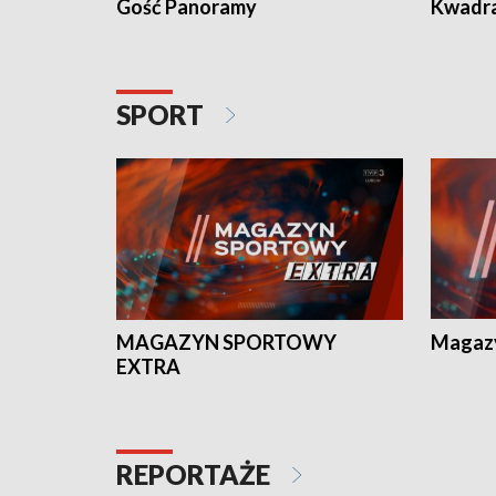
Gość Panoramy
Kwadr
SPORT
MAGAZYN SPORTOWY
Magaz
EXTRA
REPORTAŻE