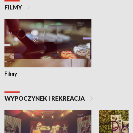
FILMY
Filmy
WYPOCZYNEK I REKREACJA