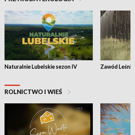
Naturalnie Lubelskie sezon IV
Zawód Leśnik
ROLNICTWO I WIEŚ