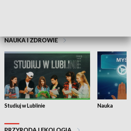
Historie niezapisane
NAUKA I ZDROWIE
Studiuj w Lublinie
Nauka
PRZYRODA I EKOLOGIA