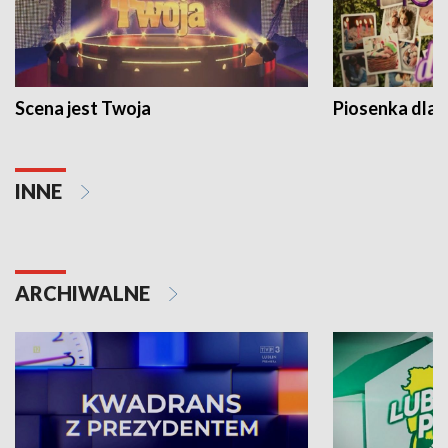
Scena jest Twoja
Piosenka dla 
INNE
ARCHIWALNE