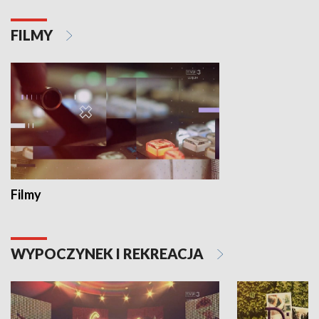
FILMY
Filmy
WYPOCZYNEK I REKREACJA