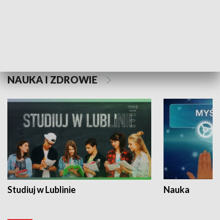
Historie niezapisane
NAUKA I ZDROWIE
Studiuj w Lublinie
Nauka