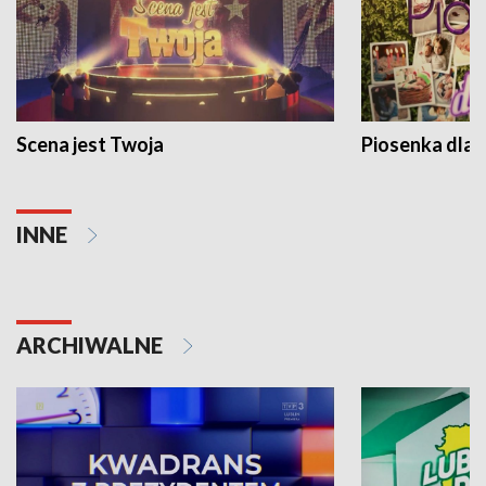
Scena jest Twoja
Piosenka dla 
INNE
ARCHIWALNE