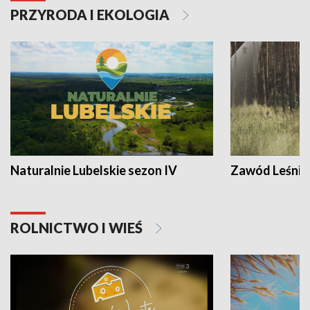
PRZYRODA I EKOLOGIA
Naturalnie Lubelskie sezon IV
Zawód Leśnik
ROLNICTWO I WIEŚ