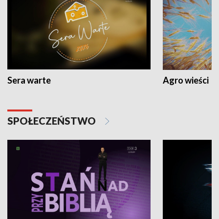
Sera warte
Agro wieści
SPOŁECZEŃSTWO