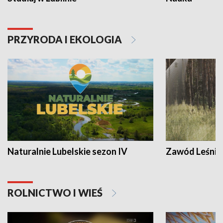
PRZYRODA I EKOLOGIA
Naturalnie Lubelskie sezon IV
Zawód Leśnik
ROLNICTWO I WIEŚ