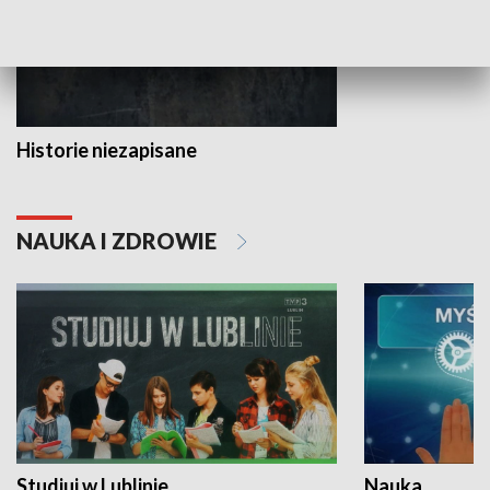
Historie niezapisane
NAUKA I ZDROWIE
Studiuj w Lublinie
Nauka