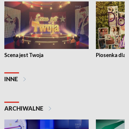
Scena jest Twoja
Piosenka dla 
INNE
ARCHIWALNE