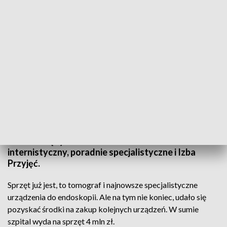
Szpital w Rykach wznawia przyjęcia
4 lipca pierwsi pacjenci będą mieli wykonane
badania. Szpital w Rykach wznawia przyjęcia. Na
razie są to badania specjalistyczne, w perspektywie
kilku miesięcy ma też działać oddział
internistyczny, poradnie specjalistyczne i Izba
Przyjęć.
Sprzęt już jest, to tomograf i najnowsze specjalistyczne
urządzenia do endoskopii. Ale na tym nie koniec, udało się
pozyskać środki na zakup kolejnych urządzeń. W sumie
szpital wyda na sprzęt 4 mln zł.