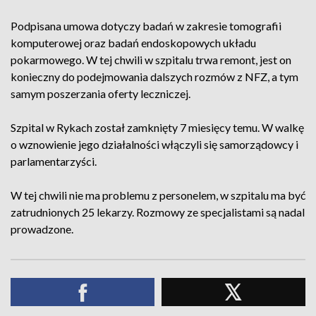
Podpisana umowa dotyczy badań w zakresie tomografii
komputerowej oraz badań endoskopowych układu
pokarmowego. W tej chwili w szpitalu trwa remont, jest on
konieczny do podejmowania dalszych rozmów z NFZ, a tym
samym poszerzania oferty leczniczej.
Szpital w Rykach został zamknięty 7 miesięcy temu. W walkę
o wznowienie jego działalności włączyli się samorządowcy i
parlamentarzyści.
W tej chwili nie ma problemu z personelem, w szpitalu ma być
zatrudnionych 25 lekarzy. Rozmowy ze specjalistami są nadal
prowadzone.