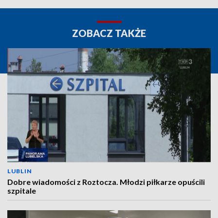
ZOBACZ TAKŻE
LUBLIN
Dobre wiadomości z Roztocza. Młodzi piłkarze opuścili
szpitale