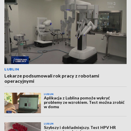
LUBLIN
Lekarze podsumowali rok pracy z robotami
operacyjnymi
LUBLIN
Aplikacja z Lublina pomoże wykryć
problemy ze wzrokiem. Test można zrobić
w domu
LUBLIN
Szybszy i dokładniejszy. Test HPV HR