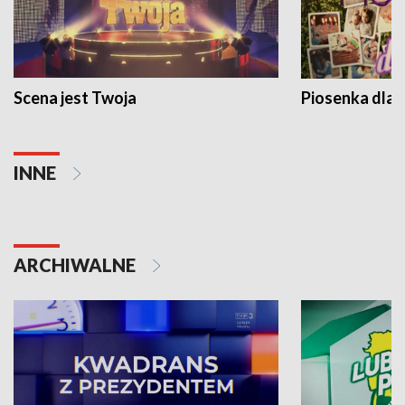
Scena jest Twoja
Piosenka dla 
INNE
ARCHIWALNE