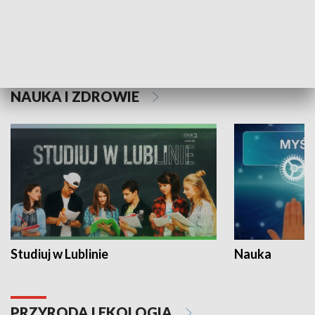
Historie niezapisane
NAUKA I ZDROWIE
Studiuj w Lublinie
Nauka
PRZYRODA I EKOLOGIA