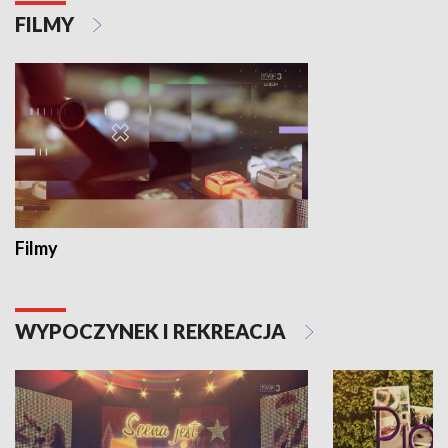
FILMY
Filmy
WYPOCZYNEK I REKREACJA