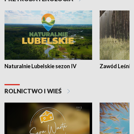
Naturalnie Lubelskie sezon IV
Zawód Leśnik
ROLNICTWO I WIEŚ