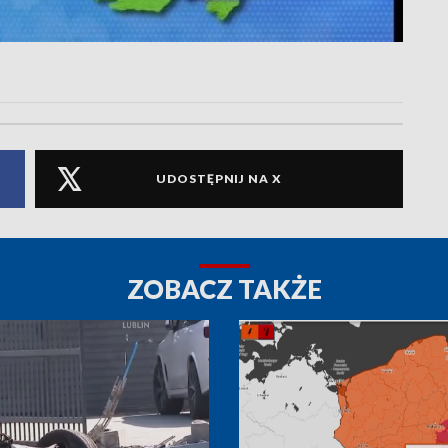
UDOSTĘPNIJ NA X
ZOBACZ TAKŻE