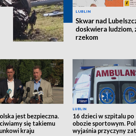
LUBLIN
Skwar nad Lubelszc
doskwiera ludziom, 
rzekom
LUBLIN
Polska jest bezpieczna.
16 dzieci w szpitalu po
ciwiamy się takiemu
obozie sportowym. Pol
unkowi kraju
wyjaśnia przyczyny zat