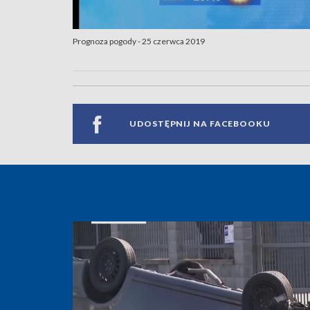
Prognoza pogody - 25 czerwca 2019
UDOSTĘPNIJ NA FACEBOOKU