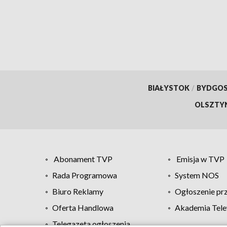
BIAŁYSTOK
/
BYDGO
OLSZTY
Abonament TVP
Emisja w TVP
Rada Programowa
System NOS
Biuro Reklamy
Ogłoszenie pr
Oferta Handlowa
Akademia Tele
Telegazeta ogłoszenia