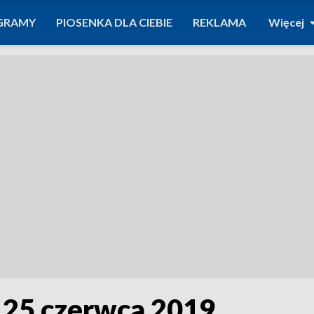
GRAMY
PIOSENKA DLA CIEBIE
REKLAMA
Więcej
 25 czerwca 2019