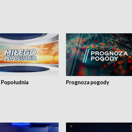
 Popołudnia
Prognoza pogody