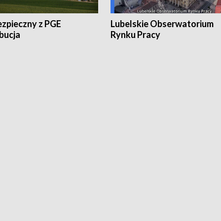
ezpieczny z PGE
Lubelskie Obserwatorium
bucja
Rynku Pracy