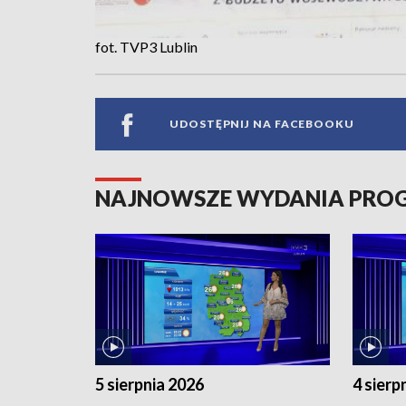
fot. TVP3 Lublin
UDOSTĘPNIJ NA FACEBOOKU
NAJNOWSZE WYDANIA PR
5 sierpnia 2026
4 sierp