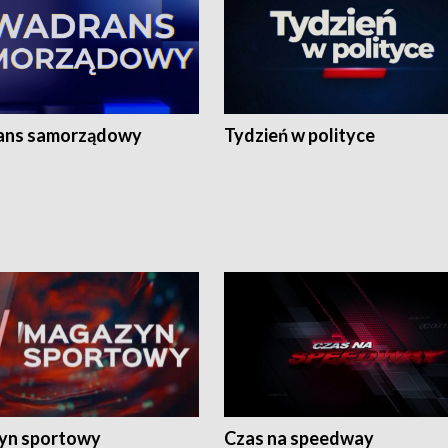
ans samorządowy
Tydzień w polityce
yn sportowy
Czas na speedway