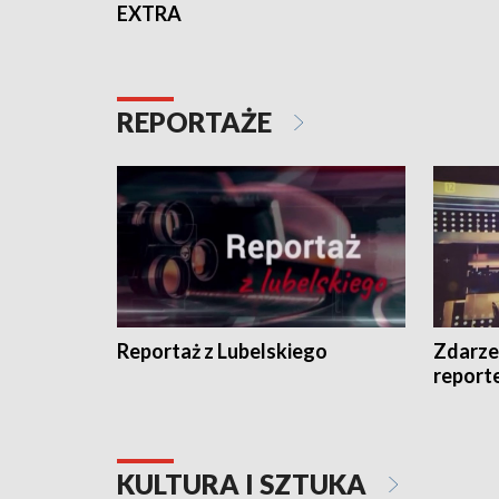
EXTRA
REPORTAŻE
Reportaż z Lubelskiego
Zdarze
report
KULTURA I SZTUKA