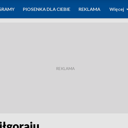
GRAMY
PIOSENKA DLA CIEBIE
REKLAMA
Więcej
iłgoraju