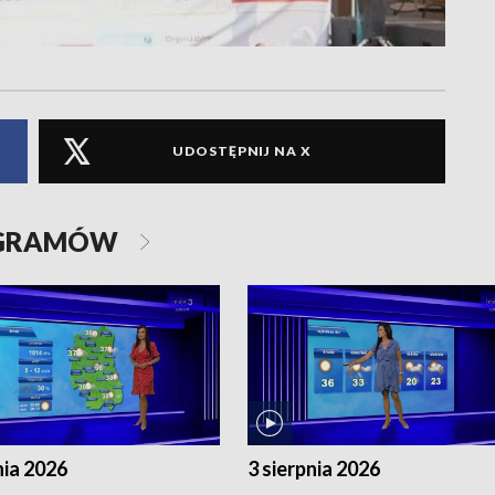
UDOSTĘPNIJ NA X
OGRAMÓW
nia 2026
3 sierpnia 2026