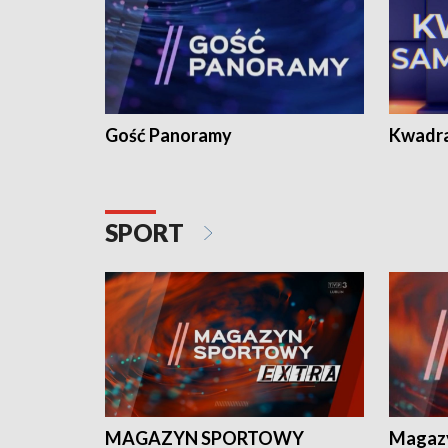
Gość Panoramy
Kwadr
SPORT
MAGAZYN SPORTOWY
Magaz