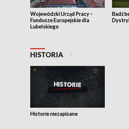
Wojewódzki Urząd Pracy –
Badź b
Fundusze Europejskie dla
Dystry
Lubelskiego
HISTORIA
Historie niezapisane