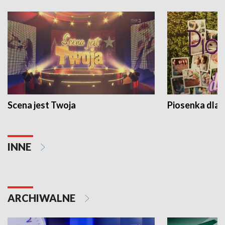
Scena jest Twoja
Piosenka dla 
INNE
ARCHIWALNE