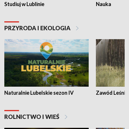
Studiuj w Lublinie
Nauka
PRZYRODA I EKOLOGIA
Naturalnie Lubelskie sezon IV
Zawód Leśnik
ROLNICTWO I WIEŚ