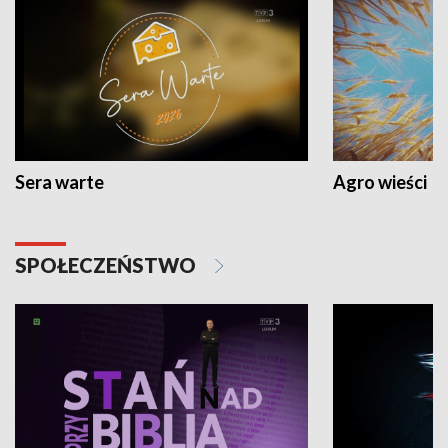
Sera warte
Agro wieści
SPOŁECZEŃSTWO