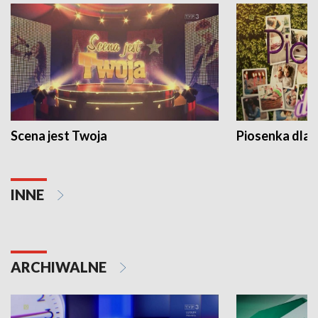
Scena jest Twoja
Piosenka dla 
INNE
ARCHIWALNE