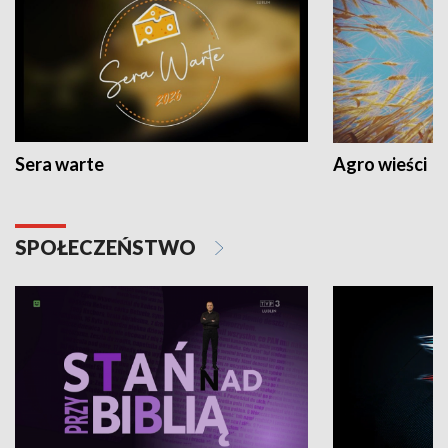
Sera warte
Agro wieści
SPOŁECZEŃSTWO