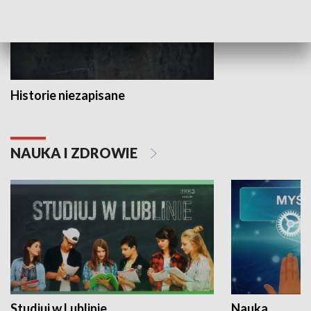
Historie niezapisane
NAUKA I ZDROWIE
Studiuj w Lublinie
Nauka