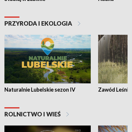
PRZYRODA I EKOLOGIA
Naturalnie Lubelskie sezon IV
Zawód Leśnik
ROLNICTWO I WIEŚ