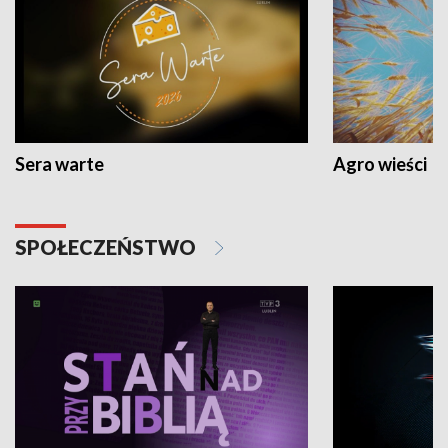
Sera warte
Agro wieści
SPOŁECZEŃSTWO