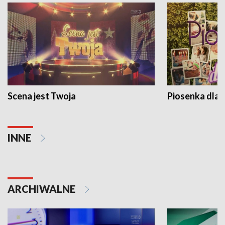
Scena jest Twoja
Piosenka dla 
INNE
ARCHIWALNE