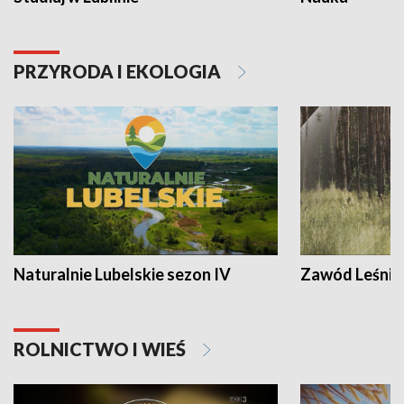
PRZYRODA I EKOLOGIA
Naturalnie Lubelskie sezon IV
Zawód Leśnik
ROLNICTWO I WIEŚ