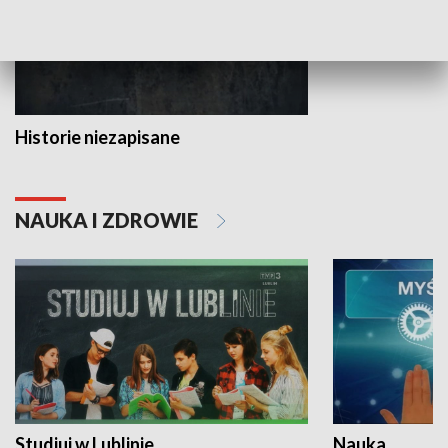
Historie niezapisane
NAUKA I ZDROWIE
Studiuj w Lublinie
Nauka