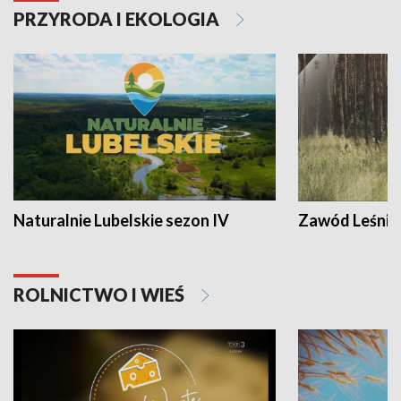
PRZYRODA I EKOLOGIA
Naturalnie Lubelskie sezon IV
Zawód Leśnik
ROLNICTWO I WIEŚ