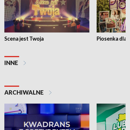
Scena jest Twoja
Piosenka dla 
INNE
ARCHIWALNE