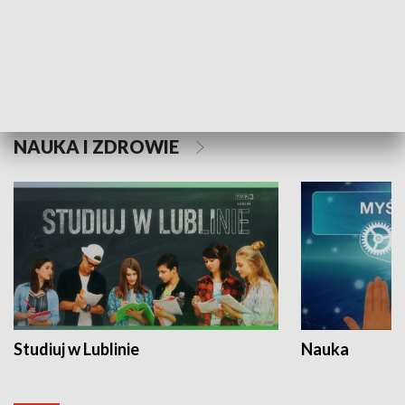
Historie niezapisane
NAUKA I ZDROWIE
Studiuj w Lublinie
Nauka