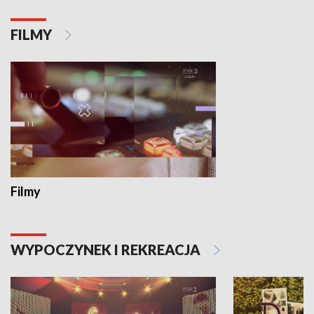
FILMY
Filmy
WYPOCZYNEK I REKREACJA