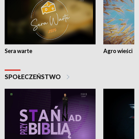
Sera warte
Agro wieści
SPOŁECZEŃSTWO