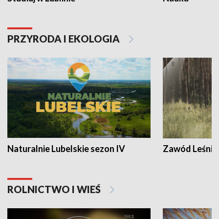
PRZYRODA I EKOLOGIA
Naturalnie Lubelskie sezon IV
Zawód Leśnik
ROLNICTWO I WIEŚ