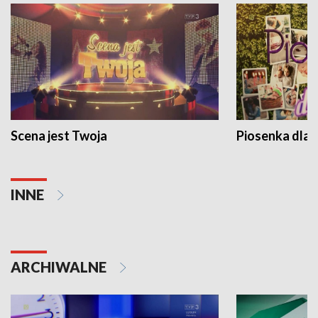
Scena jest Twoja
Piosenka dla 
INNE
ARCHIWALNE