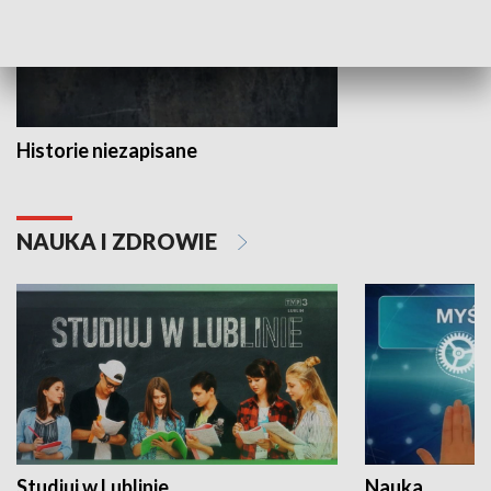
Historie niezapisane
NAUKA I ZDROWIE
Studiuj w Lublinie
Nauka