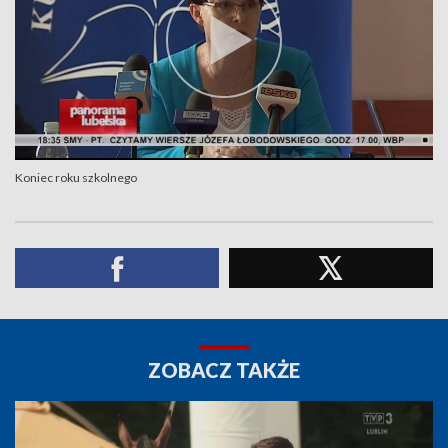
Koniec roku szkolnego
ZOBACZ TAKŻE