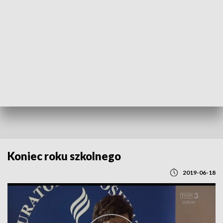
POWRÓT DO
LUBLIN
TVP REGIONY
Koniec roku szkolnego
2019-06-18