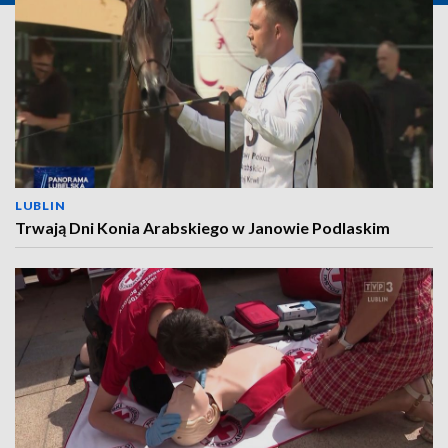
LUBLIN
Trwają Dni Konia Arabskiego w Janowie Podlaskim