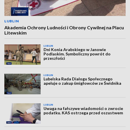
LUBLIN
Akademia Ochrony Ludności i Obrony Cywilnej na Placu
Litewskim
LUBLIN
Dni Konia Arabskiego w Janowie
Podlaskim. Symboliczny powrót do
przeszłości
LUBLIN
Lubelska Rada Dialogu Społecznego
apeluje o zakup śmigłowców ze Świdnika
LUBLIN
Uwaga na fałszywe wiadomości o zwrocie
podatku. KAS ostrzega przed oszustwem