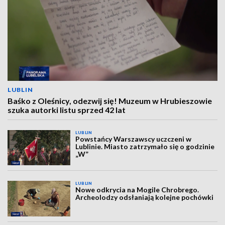
LUBLIN
Baśko z Oleśnicy, odezwij się! Muzeum w Hrubieszowie
szuka autorki listu sprzed 42 lat
LUBLIN
Powstańcy Warszawscy uczczeni w
Lublinie. Miasto zatrzymało się o godzinie
„W”
LUBLIN
Nowe odkrycia na Mogile Chrobrego.
Archeolodzy odsłaniają kolejne pochówki