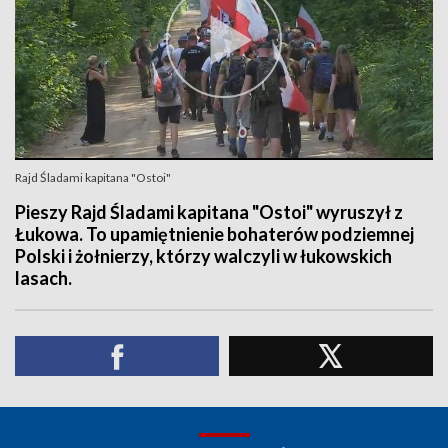
Rajd Śladami kapitana "Ostoi"
Pieszy Rajd Śladami kapitana "Ostoi" wyruszył z
Łukowa. To upamiętnienie bohaterów podziemnej
Polski i żołnierzy, którzy walczyli w łukowskich
lasach.