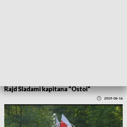
POWRÓT DO
LUBLIN
TVP REGIONY
Rajd Śladami kapitana "Ostoi"
2019-06-16