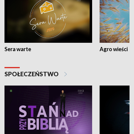
Sera warte
Agro wieści
SPOŁECZEŃSTWO