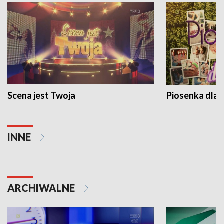
Scena jest Twoja
Piosenka dla 
INNE
ARCHIWALNE