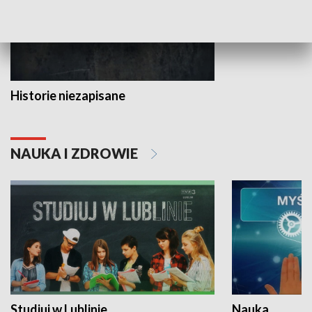
Historie niezapisane
NAUKA I ZDROWIE
Studiuj w Lublinie
Nauka