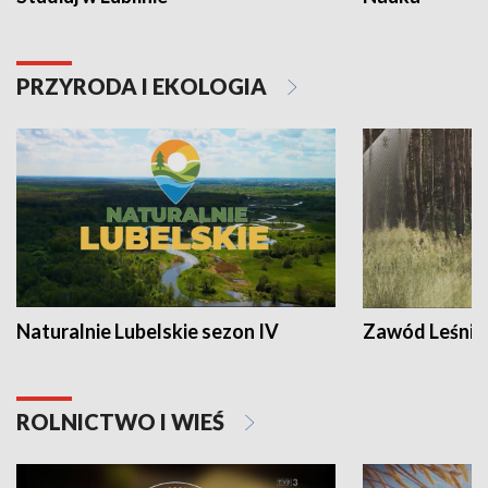
PRZYRODA I EKOLOGIA
Naturalnie Lubelskie sezon IV
Zawód Leśnik
ROLNICTWO I WIEŚ