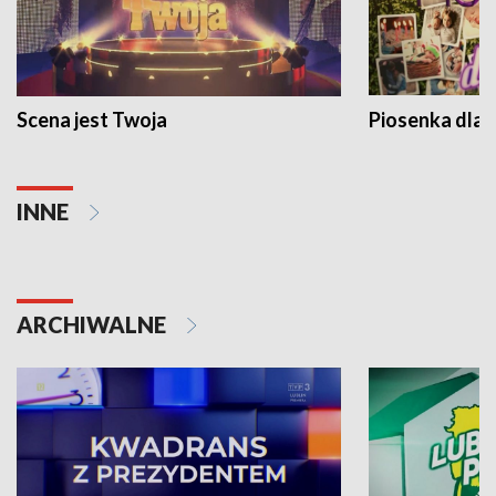
Scena jest Twoja
Piosenka dla 
INNE
ARCHIWALNE