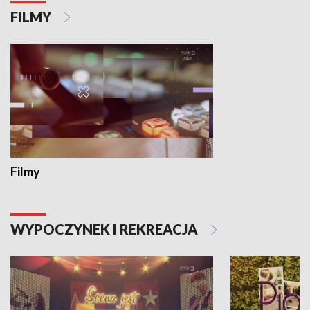
FILMY
Filmy
WYPOCZYNEK I REKREACJA