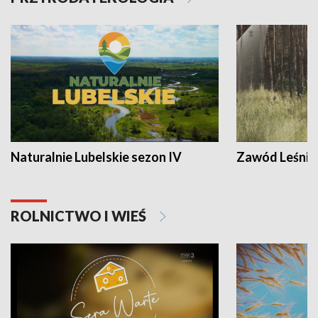
Naturalnie Lubelskie sezon IV
Zawód Leśnik
ROLNICTWO I WIEŚ