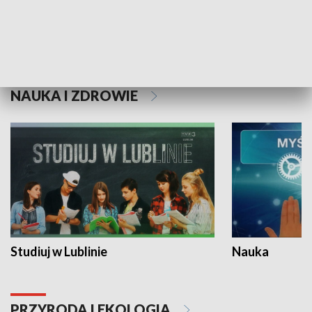
Historie niezapisane
NAUKA I ZDROWIE
Studiuj w Lublinie
Nauka
PRZYRODA I EKOLOGIA