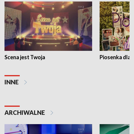
Scena jest Twoja
Piosenka dla 
INNE
ARCHIWALNE