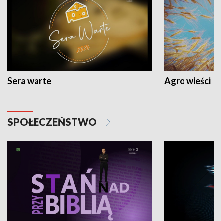
Sera warte
Agro wieści
SPOŁECZEŃSTWO