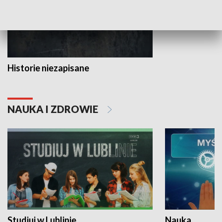
Historie niezapisane
NAUKA I ZDROWIE
Studiuj w Lublinie
Nauka