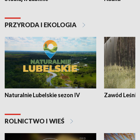
PRZYRODA I EKOLOGIA
Naturalnie Lubelskie sezon IV
Zawód Leśnik
ROLNICTWO I WIEŚ