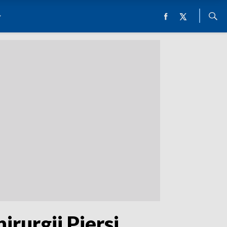
irurgii Piersi