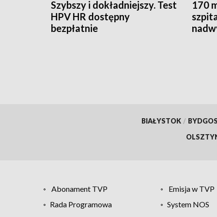
Szybszy i dokładniejszy. Test
170 m
HPV HR dostępny
szpita
bezpłatnie
nadw
BIAŁYSTOK
/
BYDGO
OLSZTY
Abonament TVP
Emisja w TVP
Rada Programowa
System NOS