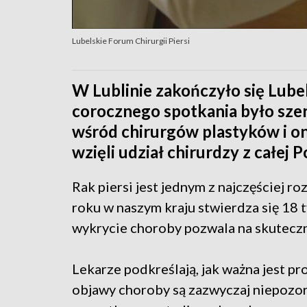
Lubelskie Forum Chirurgii Piersi
W Lublinie zakończyło się Lubel
corocznego spotkania było sze
wśród chirurgów plastyków i
wzięli udział chirurdzy z całej P
Rak piersi jest jednym z najczęściej 
roku w naszym kraju stwierdza się 18
wykrycie choroby pozwala na skutecz
Lekarze podkreślają, jak ważna jest pr
objawy choroby są zazwyczaj niepozor