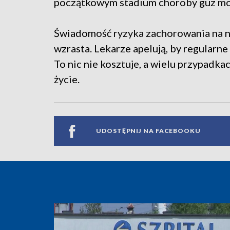
początkowym stadium choroby guz mo
Świadomość ryzyka zachorowania na n
wzrasta. Lekarze apelują, by regularn
To nic nie kosztuje, a wielu przypadk
życie.
UDOSTĘPNIJ NA FACEBOOKU