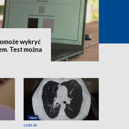
 pomoże wykryć
em. Test można
LUBLIN