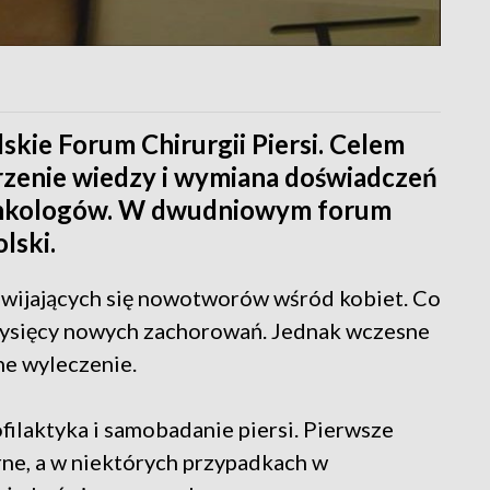
skie Forum Chirurgii Piersi. Celem
rzenie wiedzy i wymiana doświadczeń
 onkologów. W dwudniowym forum
olski.
rozwijających się nowotworów wśród kobiet. Co
 tysięcy nowych zachorowań. Jednak wczesne
ne wyleczenie.
ofilaktyka i samobadanie piersi. Pierwsze
ne, a w niektórych przypadkach w