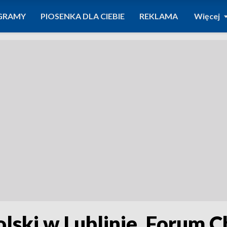
GRAMY
PIOSENKA DLA CIEBIE
REKLAMA
Więcej
olski w Lublinie. Forum Ch