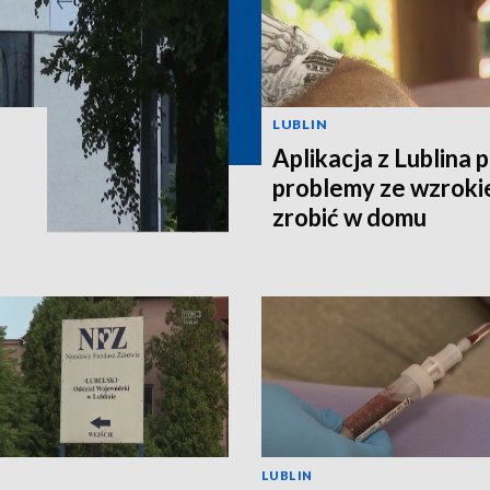
LUBLIN
Aplikacja z Lublina
problemy ze wzroki
zrobić w domu
LUBLIN