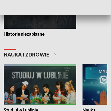
Historie niezapisane
NAUKA I ZDROWIE
Studiuj w Lublinie
Nauka