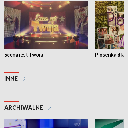
Scena jest Twoja
Piosenka dla 
INNE
ARCHIWALNE