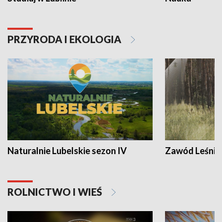
PRZYRODA I EKOLOGIA
Naturalnie Lubelskie sezon IV
Zawód Leśnik
ROLNICTWO I WIEŚ