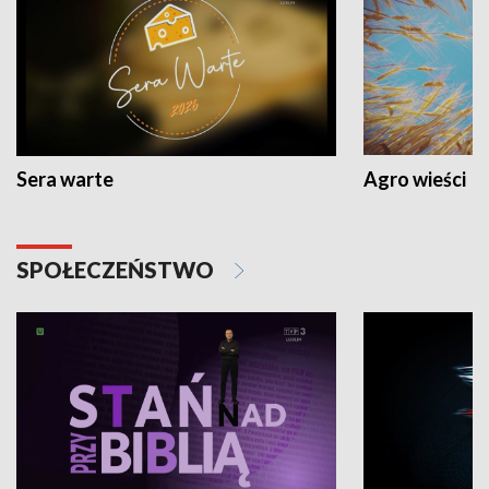
Sera warte
Agro wieści
SPOŁECZEŃSTWO