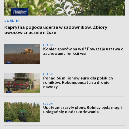
LUBLIN
Kapryśna pogoda uderza w sadowników. Zbiory
owoców znacznie niższe
LUBLIN
Koniec sporów na wsi? Powstaje ustawa o
zachowaniu funkcji wsi
LUBLIN
Ponad 66 milionów euro dla polskich
rolników. Rekompensata za drogie
nawozy
LUBLIN
Upały zniszczyły plony. Rolnicy będą mogli
ubiegać się o odszkodowania