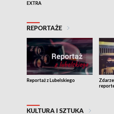
EXTRA
REPORTAŻE
Reportaż z Lubelskiego
Zdarze
report
KULTURA I SZTUKA