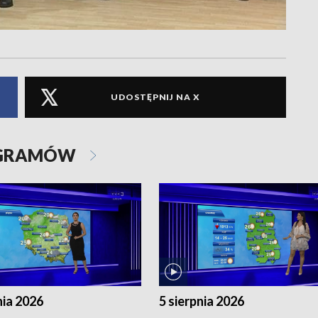
UDOSTĘPNIJ NA X
OGRAMÓW
nia 2026
5 sierpnia 2026