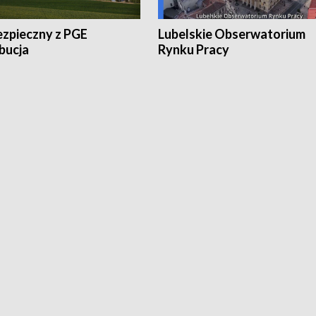
ezpieczny z PGE
Lubelskie Obserwatorium
bucja
Rynku Pracy