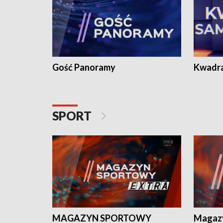
Gość Panoramy
Kwadr
SPORT
MAGAZYN SPORTOWY
Magaz