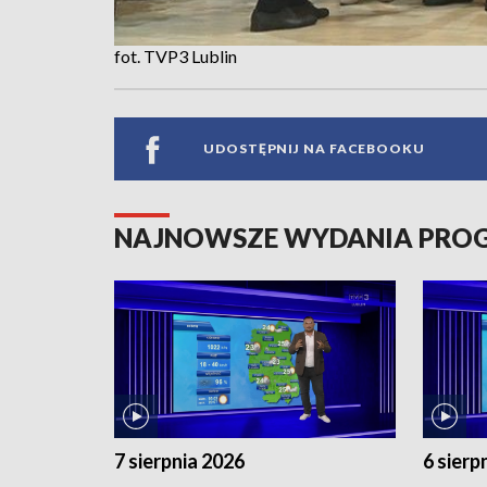
fot. TVP3 Lublin
UDOSTĘPNIJ NA FACEBOOKU
NAJNOWSZE WYDANIA PR
7 sierpnia 2026
6 sierp