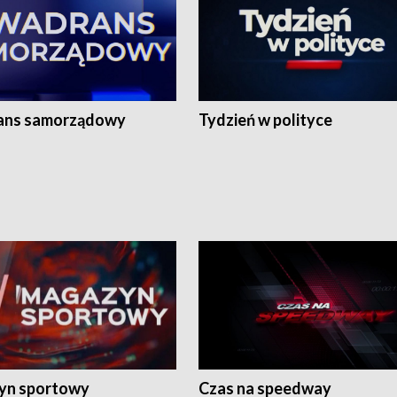
ans samorządowy
Tydzień w polityce
yn sportowy
Czas na speedway