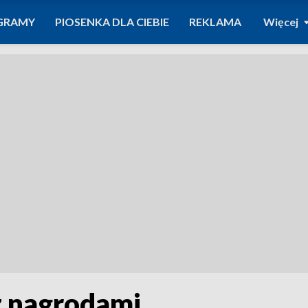
GRAMY
PIOSENKA DLA CIEBIE
REKLAMA
Więcej
z nagrodami