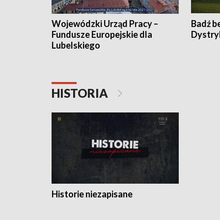
Wojewódzki Urząd Pracy –
Badź b
Fundusze Europejskie dla
Dystry
Lubelskiego
HISTORIA
Historie niezapisane