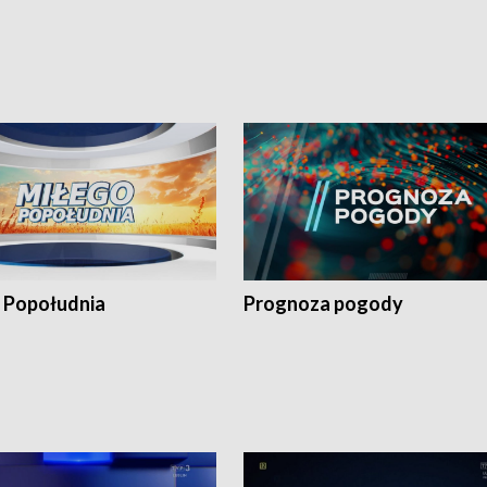
 Popołudnia
Prognoza pogody