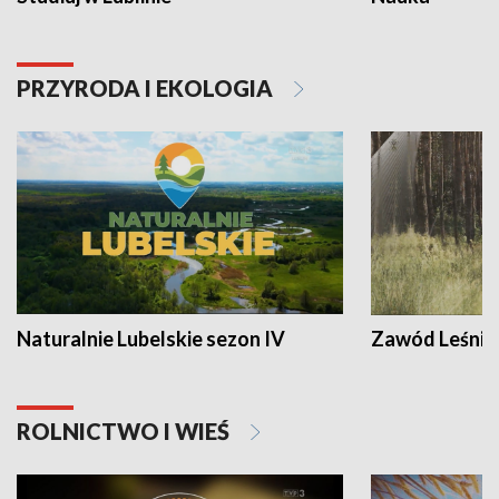
PRZYRODA I EKOLOGIA
Naturalnie Lubelskie sezon IV
Zawód Leśnik
ROLNICTWO I WIEŚ