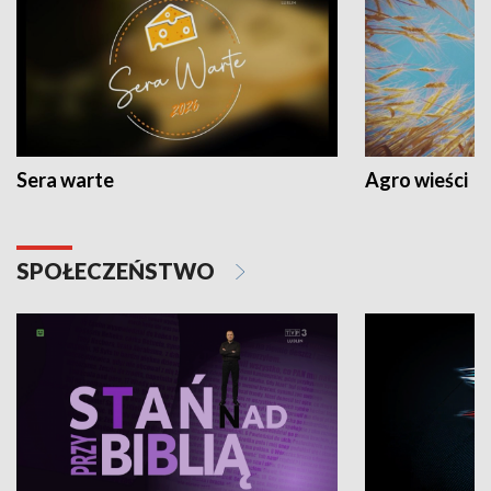
Sera warte
Agro wieści
SPOŁECZEŃSTWO