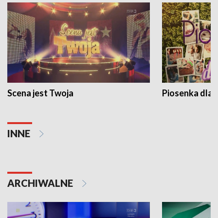
Scena jest Twoja
Piosenka dla 
INNE
ARCHIWALNE