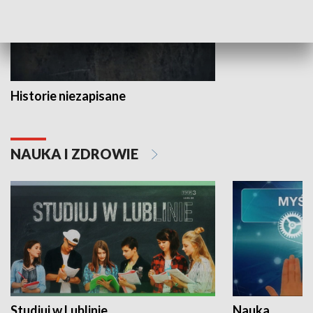
Historie niezapisane
NAUKA I ZDROWIE
Studiuj w Lublinie
Nauka