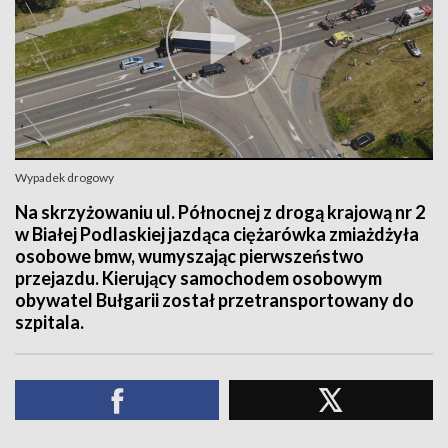
Wypadek drogowy
Na skrzyżowaniu ul. Północnej z drogą krajową nr 2
w Białej Podlaskiej jazdąca ciężarówka zmiażdżyła
osobowe bmw, wumyszając pierwszeństwo
przejazdu. Kierujący samochodem osobowym
obywatel Bułgarii został przetransportowany do
szpitala.