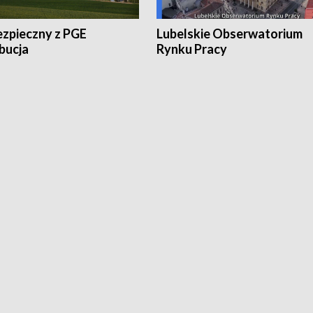
ezpieczny z PGE
Lubelskie Obserwatorium
bucja
Rynku Pracy