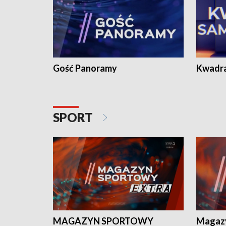
Gość Panoramy
Kwadr
SPORT
MAGAZYN SPORTOWY
Magaz