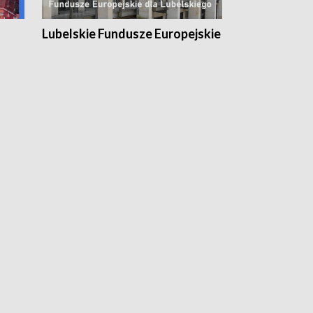
Lubelskie Fundusze Europejskie