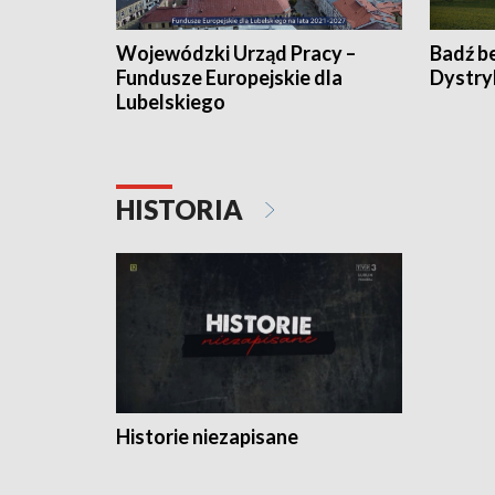
Wojewódzki Urząd Pracy –
Badź b
Fundusze Europejskie dla
Dystry
Lubelskiego
HISTORIA
Historie niezapisane