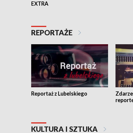
EXTRA
REPORTAŻE
Reportaż z Lubelskiego
Zdarze
report
KULTURA I SZTUKA