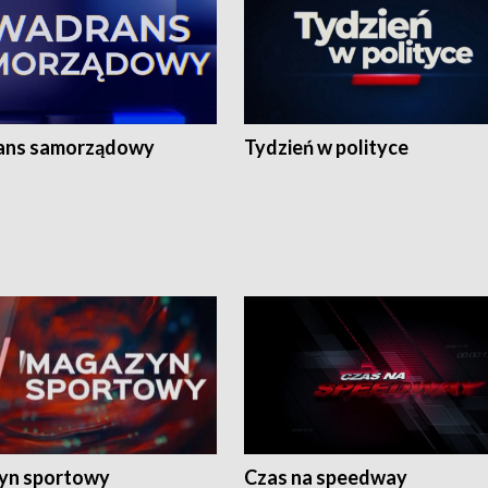
ans samorządowy
Tydzień w polityce
yn sportowy
Czas na speedway