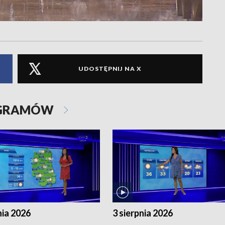
UDOSTĘPNIJ NA X
OGRAMÓW
nia 2026
3 sierpnia 2026