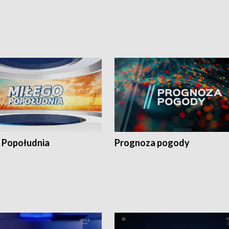
 Popołudnia
Prognoza pogody