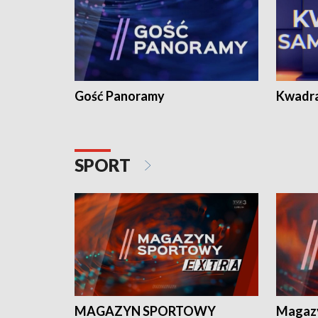
Gość Panoramy
Kwadr
SPORT
MAGAZYN SPORTOWY
Magaz