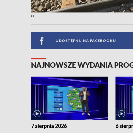
o
UDOSTĘPNIJ NA FACEBOOKU
NAJNOWSZE WYDANIA PR
7 sierpnia 2026
6 sierp