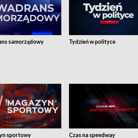
ans samorządowy
Tydzień w polityce
yn sportowy
Czas na speedway