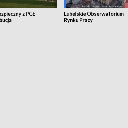
ezpieczny z PGE
Lubelskie Obserwatorium
bucja
Rynku Pracy