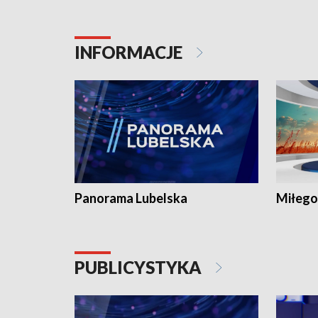
INFORMACJE
Panorama Lubelska
Miłego
PUBLICYSTYKA