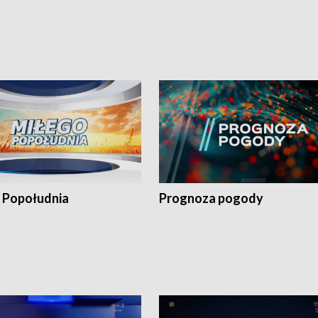
 Popołudnia
Prognoza pogody