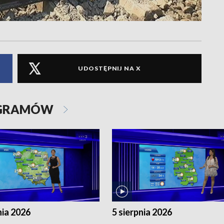
UDOSTĘPNIJ NA X
OGRAMÓW
nia 2026
5 sierpnia 2026