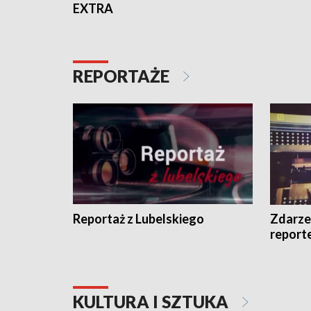
EXTRA
REPORTAŻE
Reportaż z Lubelskiego
Zdarze
report
KULTURA I SZTUKA