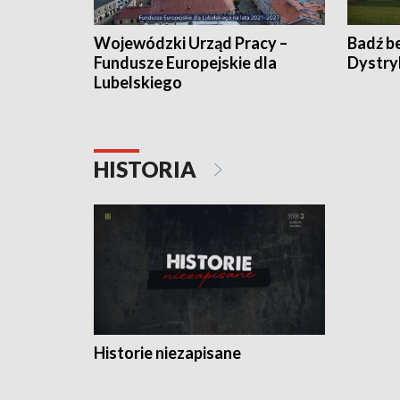
Wojewódzki Urząd Pracy –
Badź b
Fundusze Europejskie dla
Dystry
Lubelskiego
HISTORIA
Historie niezapisane