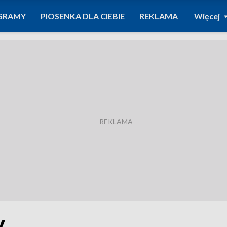
GRAMY
PIOSENKA DLA CIEBIE
REKLAMA
Więcej
y