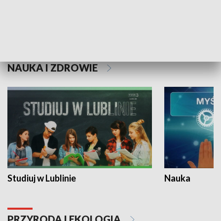
Historie niezapisane
NAUKA I ZDROWIE
Studiuj w Lublinie
Nauka
PRZYRODA I EKOLOGIA