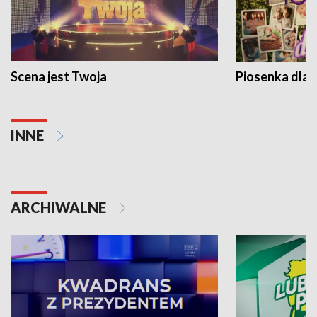
Scena jest Twoja
Piosenka dla 
INNE
ARCHIWALNE