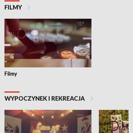
FILMY
Filmy
WYPOCZYNEK I REKREACJA