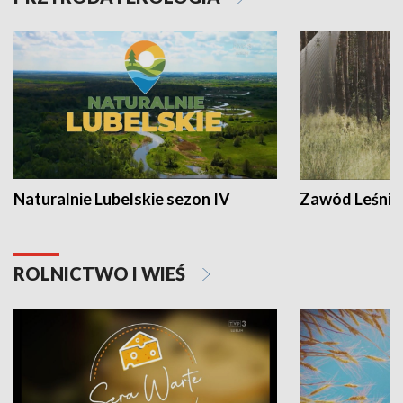
Naturalnie Lubelskie sezon IV
Zawód Leśnik
ROLNICTWO I WIEŚ