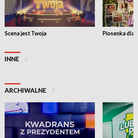
Scena jest Twoja
Piosenka dla 
INNE
ARCHIWALNE