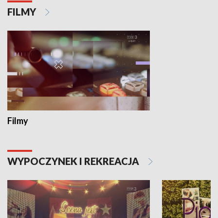
FILMY
Filmy
WYPOCZYNEK I REKREACJA