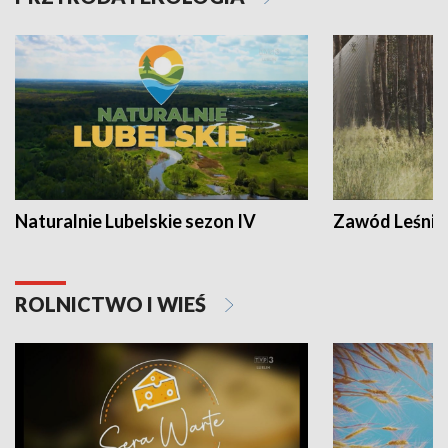
Naturalnie Lubelskie sezon IV
Zawód Leśnik
ROLNICTWO I WIEŚ