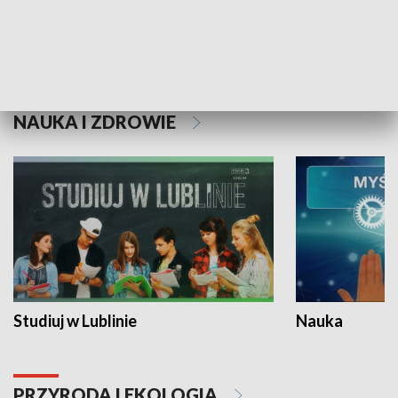
Historie niezapisane
NAUKA I ZDROWIE
Studiuj w Lublinie
Nauka
PRZYRODA I EKOLOGIA