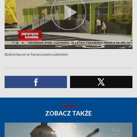
Będzie basen w Tomaszowie Lubelskim
ZOBACZ TAKŻE