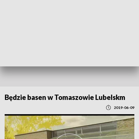
POWRÓT DO
LUBLIN
TVP REGIONY
Będzie basen w Tomaszowie Lubelskm
2019-06-09