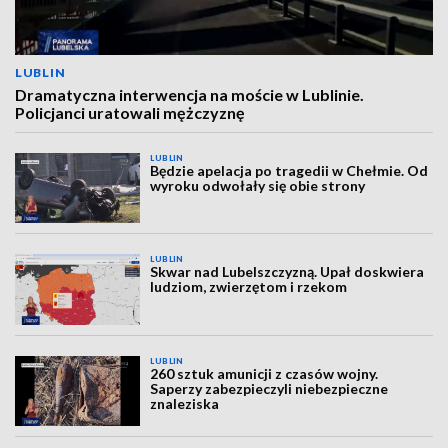
LUBLIN
Dramatyczna interwencja na moście w Lublinie.
Policjanci uratowali mężczyznę
LUBLIN
Będzie apelacja po tragedii w Chełmie. Od
wyroku odwołały się obie strony
LUBLIN
Skwar nad Lubelszczyzną. Upał doskwiera
ludziom, zwierzętom i rzekom
LUBLIN
260 sztuk amunicji z czasów wojny.
Saperzy zabezpieczyli niebezpieczne
znaleziska