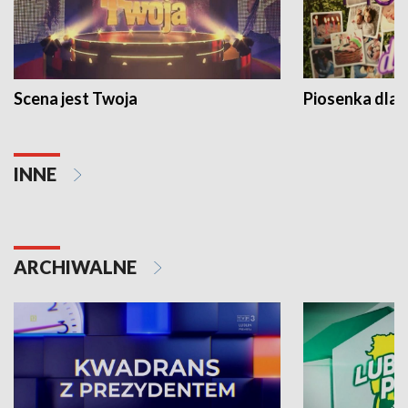
Scena jest Twoja
Piosenka dla 
INNE
ARCHIWALNE