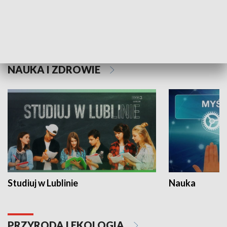
Historie niezapisane
NAUKA I ZDROWIE
Studiuj w Lublinie
Nauka
PRZYRODA I EKOLOGIA