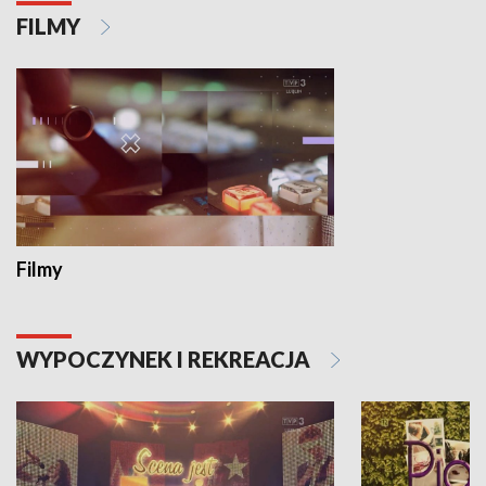
FILMY
Filmy
WYPOCZYNEK I REKREACJA