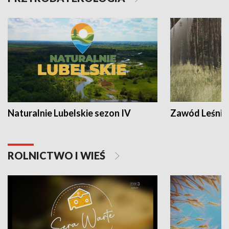
Naturalnie Lubelskie sezon IV
Zawód Leśnik
ROLNICTWO I WIEŚ