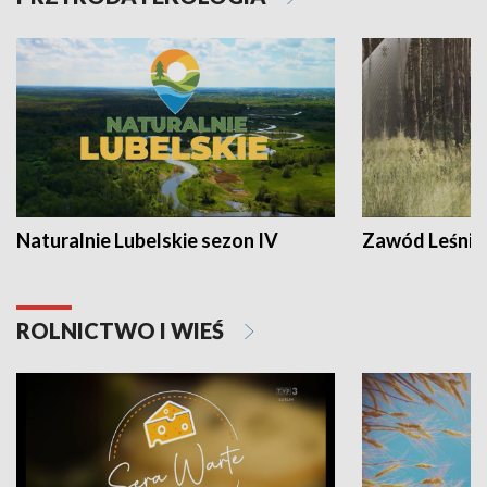
Naturalnie Lubelskie sezon IV
Zawód Leśnik
ROLNICTWO I WIEŚ