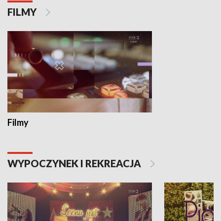
FILMY
Filmy
WYPOCZYNEK I REKREACJA