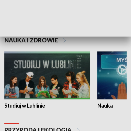
Historie niezapisane
NAUKA I ZDROWIE
Studiuj w Lublinie
Nauka
PRZYRODA I EKOLOGIA