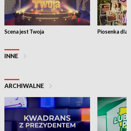
Scena jest Twoja
Piosenka dla 
INNE
ARCHIWALNE